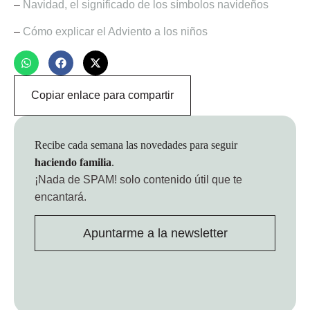
–
Navidad, el significado de los símbolos navideños
–
Cómo explicar el Adviento a los niños
Copiar enlace para compartir
Recibe cada semana las novedades para seguir
haciendo familia
.
¡Nada de SPAM!
solo contenido útil que te
encantará.
Apuntarme a la newsletter