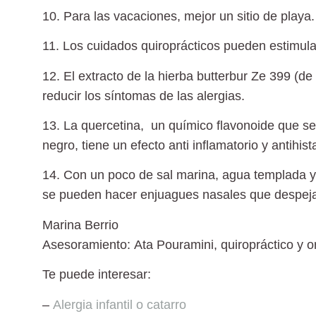
10. Para las vacaciones, mejor un sitio de playa.
11. Los cuidados quiroprácticos
pueden estimular
12. El extracto de la hierba butterbur Ze 399
(de 
reducir los síntomas de las alergias.
13. La quercetina, un químico flavonoide
que se 
negro, tiene un efecto anti inflamatorio y antihis
14. Con un poco de sal marina, agua templada y
se pueden hacer enjuagues nasales que despejan
Marina Berrio
Asesoramiento:
Ata Pouramini
, quiropráctico y 
Te puede interesar:
–
Alergia infantil o catarro