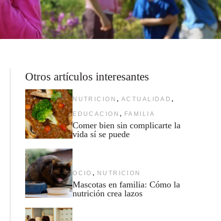
Otros artículos interesantes
,
,
NUTRICION
ACTUALIDAD
,
EDUCACION
FAMILIA
Comer bien sin complicarte la
vida sí se puede
,
OCIO
NUTRICION
Mascotas en familia: Cómo la
nutrición crea lazos