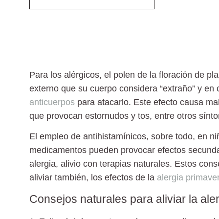
Para los alérgicos, el polen de la floración de p
externo que su cuerpo considera “extraño” y en
anticuerpos
para atacarlo. Este efecto causa males
que provocan estornudos y tos, entre otros sínt
El empleo de antihistamínicos, sobre todo, en n
medicamentos pueden provocar efectos secundar
alergia, alivio con terapias naturales. Estos con
aliviar también, los efectos de la
alergia primave
Consejos naturales para aliviar la ale