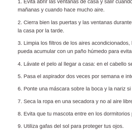
1. Evita abrir las ventanas de casa y salir cuand
mañanas y cuando hace mucho aire.
2. Cierra bien las puertas y las ventanas durant
la casa por la tarde.
3. Limpia los filtros de los aires acondicionados
,
pueda acumular con un paño húmedo para evitar 
4. Lávate el pelo al llegar a casa
: en el cabello 
5. Pasa el aspirador dos veces por semana
e int
6. Ponte una máscara sobre la boca y la nariz
si
7. Seca la ropa en una secadora
y no al aire libr
8. Evita que tu mascota entre en los dormitorios
9. Utiliza gafas del sol
para proteger tus ojos.