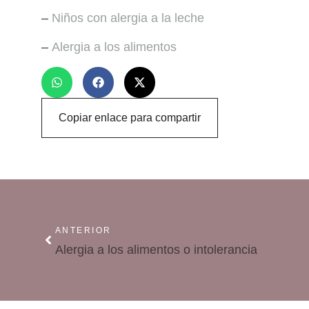
–
Niños con alergia a la leche
–
Alergia a los alimentos
Copiar enlace para compartir
ANTERIOR
Alergia a los alimentos o intolerancia