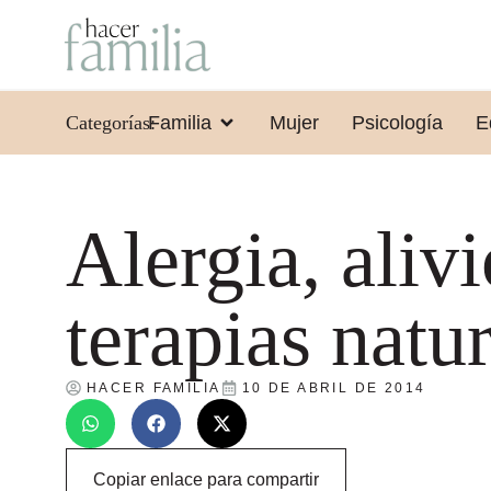
Categorías:
Familia
Mujer
Psicología
E
Alergia, aliv
terapias natu
HACER FAMILIA
10 DE ABRIL DE 2014
Copiar enlace para compartir