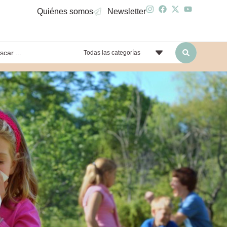
Quiénes somos
Newsletter
Todas las categorías
yendo