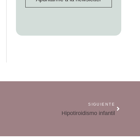
SIGUIENTE
Hipotiroidismo infantil