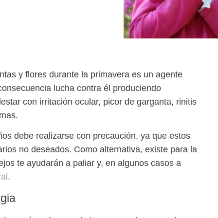
lantas y flores durante la primavera es un agente
 consecuencia lucha contra él produciendo
tar con irritación ocular, picor de garganta, rinitis
omas.
iños debe realizarse con precaución, ya que estos
ios no deseados. Como alternativa, existe para la
sejos te ayudarán a paliar y, en algunos casos a
ral
.
rgia