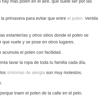
o hay más polen en el aire,
que suele ser por las
e la primavera
para evitar que entre
el polen.
Ventila
 las estanterías y otros sitios donde el polen se
que vuele y se pose en otros lugares.
se acumula el polen con facilidad.
enta lavar la ropa de toda tu familia cada día.
 los
síntomas de alergia
son muy molestos.
e.
porque traen el polen de la calle en el pelo.