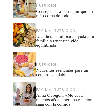
NUTRICION
Consejos para conseguir que un
niño coma de todo
,
FAMILIA
NUTRICION
Una dieta equilibrada ayuda a tu
familia a tener una vida
equilibrada
NUTRICION
Nutrientes esenciales para un
cerebro saludable
,
FAMILIA
NUTRICION
Alma Obregón: «Me costó
muchos años tener una relación
sana con la comida»