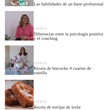
Las habilidades de un buen profesional
VIDEOS
Diferencias entre la psicología positiva
y el coaching
VIDEOS
Receta de bizcocho 4 cuartos de
vainilla
VIDEOS
Receta de torrijas de leche