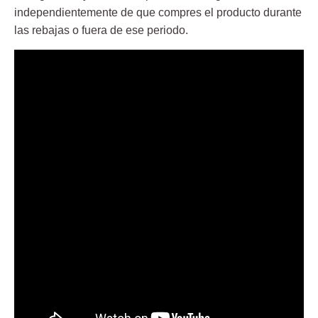
independientemente de que compres el producto durante
las rebajas o fuera de ese periodo.