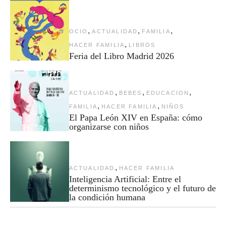
,
,
,
OCIO
ACTUALIDAD
FAMILIA
,
HACER FAMILIA
LIBROS
Feria del Libro Madrid 2026
,
,
,
ACTUALIDAD
BEBES
EDUCACION
,
,
FAMILIA
HACER FAMILIA
NIÑOS
El Papa León XIV en España: cómo
organizarse con niños
,
ACTUALIDAD
HACER FAMILIA
Inteligencia Artificial: Entre el
determinismo tecnológico y el futuro de
la condición humana