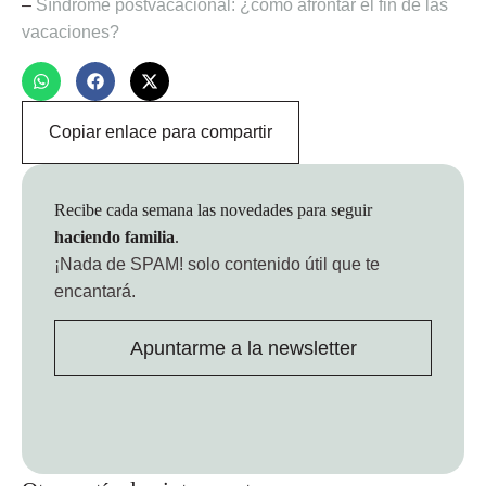
–
Síndrome postvacacional: ¿cómo afrontar el fin de las
vacaciones?
Copiar enlace para compartir
Recibe cada semana las novedades para seguir
haciendo familia
.
¡Nada de SPAM!
solo contenido útil que te
encantará.
Apuntarme a la newsletter