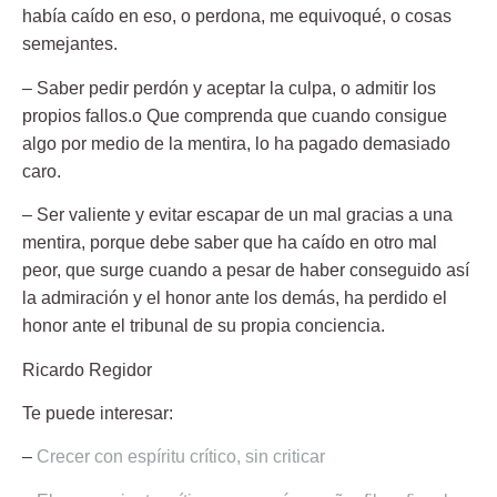
había caído en eso, o perdona, me equivoqué, o cosas
semejantes.
– Saber pedir perdón y aceptar la culpa
, o admitir los
propios fallos.o Que comprenda que cuando consigue
algo por medio de la mentira, lo ha pagado demasiado
caro.
– Ser valiente y evitar escapar de un mal gracias a una
mentira,
porque debe saber que ha caído en otro mal
peor, que surge cuando a pesar de haber conseguido así
la admiración y el honor ante los demás, ha perdido el
honor ante el tribunal de su propia conciencia.
Ricardo Regidor
Te puede interesar:
–
Crecer con espíritu crítico, sin criticar