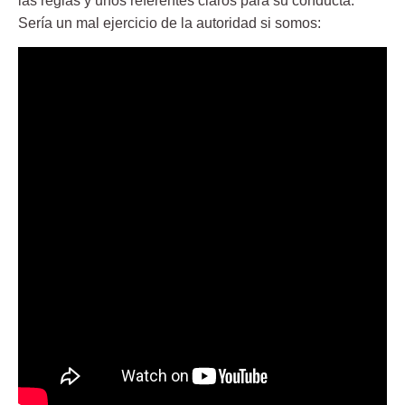
las reglas y unos referentes claros para su conducta.
Sería un mal ejercicio de la autoridad si somos: