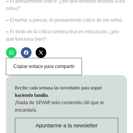
–
El pensamiento crítico: ¿por qué enseñar filosofia a los
niños?
–
Enseñar a pensar, el pensamiento crítico de los niños
–
El éxito de la crítica constructiva en educación, ¿por
qué funciona bien?
Copiar enlace para compartir
Recibe cada semana las novedades para seguir
haciendo familia
.
¡Nada de SPAM!
solo contenido útil que te
encantará.
Apuntarme a la newsletter