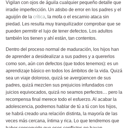
Vigilan con ojos de águila cualquier pequeño detalle que
irradie imperfección. Un atisbo de error en los padres y el
aguijón de la
crítica
, la mofa o el escarnio ataca sin
piedad. Les resulta muy tranquilizador comprobar que se
pueden permitir el lujo de tener defectos. Los adultos
también los tienen y ahí están, tan contentos.
Dentro del proceso normal de maduración, los hijos han
de aprender a desidealizar a sus padres y a quererlos
como son, aún con defectos (que todos tenemos): es un
aprendizaje básico en todos los ámbitos de la vida. Quizá
sea un viaje doloroso, quizá se avergüencen de sus
padres, quizá mezclen sus prejuicios infundados con
juicios equivocados, quizá no seamos perfectos… pero la
recompensa final merece todo el esfuerzo. Al acabar la
adolescencia, podremos hablar de tú a tú con los hijos,
se habrá creado una relación distinta, la mayoría de las
veces más cercana, íntima y rica. Lo que tendremos que
haber conseguido que esos conflictos no hayan