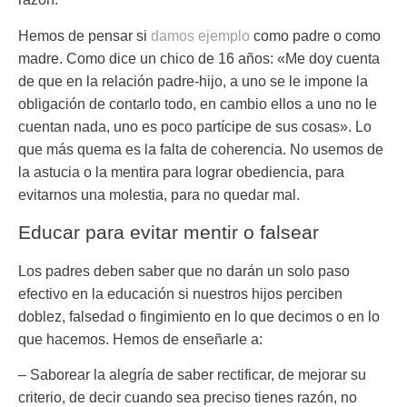
Hemos de pensar si
damos ejemplo
como padre o como
madre. Como dice un chico de 16 años: «Me doy cuenta
de que en la relación padre-hijo, a uno se le impone la
obligación de contarlo todo, en cambio ellos a uno no le
cuentan nada, uno es poco partícipe de sus cosas». Lo
que más quema es la falta de coherencia. No usemos de
la astucia o la mentira para lograr obediencia, para
evitarnos una molestia, para no quedar mal.
Educar para evitar mentir o falsear
Los padres deben saber que no darán un solo paso
efectivo en la educación si nuestros hijos perciben
doblez, falsedad o fingimiento en lo que decimos o en lo
que hacemos. Hemos de enseñarle a:
– Saborear la alegría de saber rectificar,
de mejorar su
criterio, de decir cuando sea preciso tienes razón, no