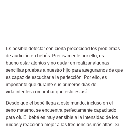
Es posible detectar con cierta precocidad los problemas
de
audición en bebés
. Precisamente por ello, es
bueno estar atentos y no dudar en realizar algunas
sencillas pruebas a nuestro hijo para asegurarnos de que
es capaz de escuchar a la perfección. Por ello, es
importante que durante sus primeros días de
vida intentes comprobar que esto es así.
Desde que el bebé llega a este mundo, incluso en el
seno materno, se encuentra perfectamente capacitado
para oír. El bebé es muy sensible a la intensidad de los
ruidos y reacciona mejor a las frecuencias más altas. Si