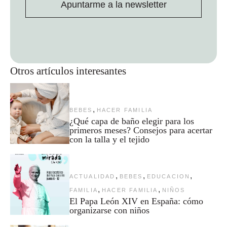
Apuntarme a la newsletter
Otros artículos interesantes
,
BEBES
HACER FAMILIA
¿Qué capa de baño elegir para los
primeros meses? Consejos para acertar
con la talla y el tejido
,
,
,
ACTUALIDAD
BEBES
EDUCACION
,
,
FAMILIA
HACER FAMILIA
NIÑOS
El Papa León XIV en España: cómo
organizarse con niños