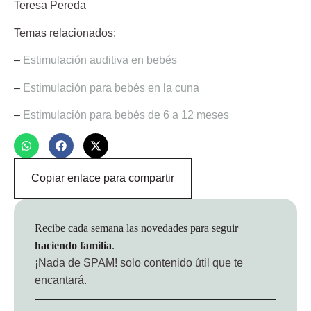
Teresa Pereda
Temas relacionados:
–
Estimulación auditiva en bebés
–
Estimulación para bebés en la cuna
–
Estimulación para bebés de 6 a 12 meses
Copiar enlace para compartir
Recibe cada semana las novedades para seguir
haciendo familia
.
¡Nada de SPAM!
solo contenido útil que te
encantará.