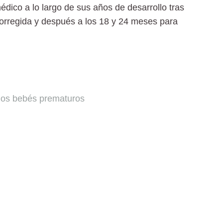
dico a lo largo de sus años de desarrollo tras
d corregida y después a los 18 y 24 meses para
 los bebés prematuros