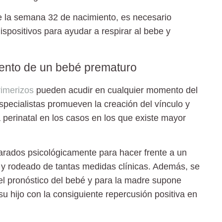
e la semana 32 de nacimiento, es necesario
spositivos para ayudar a respirar al bebe y
imiento de un bebé prematuro
rimerizos
pueden acudir en cualquier momento del
especialistas promueven la creación del vínculo y
 perinatal en los casos en los que existe mayor
rados psicológicamente para hacer frente a un
y rodeado de tantas medidas clínicas. Además, se
el pronóstico del bebé y para la madre supone
su hijo con la consiguiente repercusión positiva en