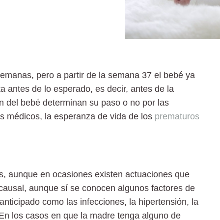
 semanas
, pero
a partir de la semana 37 el bebé ya
a antes de lo esperado, es decir, antes de la
n del bebé determinan su paso o no por las
s médicos, la esperanza de vida de los
prematuros
os, aunque en ocasiones existen actuaciones que
ticausal, aunque sí se conocen algunos factores de
 anticipado como
las infecciones, la hipertensión, la
 En los casos en que la madre tenga alguno de