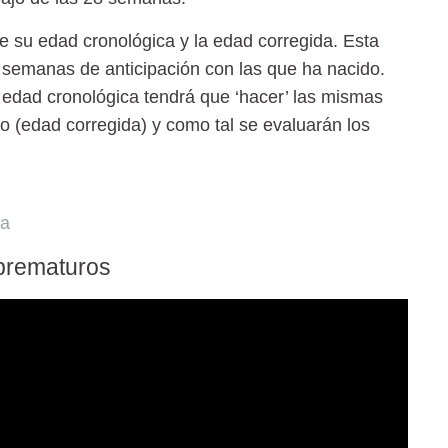
re su edad cronológica y la edad corregida. Esta
 semanas de anticipación con las que ha nacido.
 edad cronológica tendrá que ‘hacer’ las mismas
 (edad corregida) y como tal se evaluarán los
ia
 prematuros