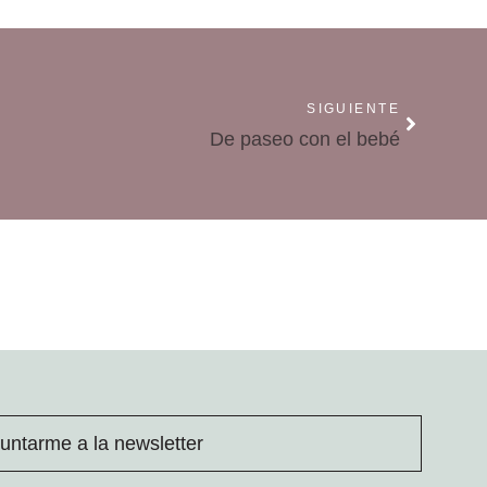
SIGUIENTE
De paseo con el bebé
untarme a la newsletter