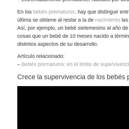
En los
bebés prematuros,
hay que distinguir ent
última se obtiene al restar a la de
nacimiento
las
Así, por ejemplo, un bebé sietemesino al año de
cosas que un bebé de 10 meses nacido a término
distintos aspectos de su desarrollo.
Artículo relacionado:
–
Bebés prematuros: en el limite de supervivenc
Crece la supervivencia de los bebés