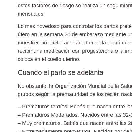
estos factores de riesgo se realiza un seguimie
mensuales.
Lo más novedoso para controlar los partos preté
útero en la semana 20 de embarazo
mediante un
muestren un cuello acortado tienen la opción d
recibir una medicación con progesterona o la im
coloca en el cuello uterino.
Cuando el parto se adelanta
No obstante, la Organización Mundial de la Salu
grupos según la prematuridad de los recién naci
– Prematuros tardíos.
Bebés que nacen entre la
– Prematuros Moderados.
Nacidos entre las 32
– Muy prematuros.
Bebés que nacen entre las 
– Extremadamente prematuros.
Nacidos por deb