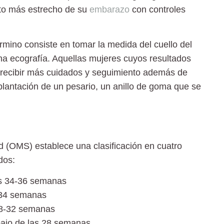
nto más estrecho de su
embarazo
con controles
rmino consiste en
tomar la medida del cuello del
a ecografía. Aquellas mujeres cuyos resultados
e recibir más cuidados y seguimiento además de
plantación de un pesario, un anillo de goma que se
d (OMS) establece una clasificación en cuatro
dos:
s 34-36 semanas
-34 semanas
28-32 semanas
ajo de las 28 semanas.