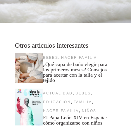
Otros artículos interesantes
,
BEBES
HACER FAMILIA
¿Qué capa de baño elegir para
los primeros meses? Consejos
para acertar con la talla y el
tejido
,
,
ACTUALIDAD
BEBES
,
,
EDUCACION
FAMILIA
,
HACER FAMILIA
NIÑOS
El Papa León XIV en España:
cómo organizarse con niños