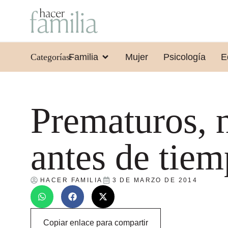
Categorías:
Familia
Mujer
Psicología
E
Prematuros, 
antes de tie
HACER FAMILIA
3 DE MARZO DE 2014
Copiar enlace para compartir