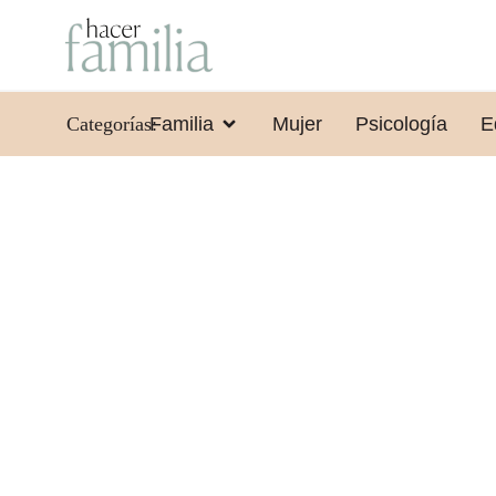
Categorías:
Familia
Mujer
Psicología
E