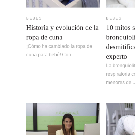
BEBES
BEBES
Historia y evolución de la
10 mitos s
ropa de cuna
bronquioli
desmitifi
¡Cómo ha cambiado la ropa de
cuna para bebé! Con...
experto
La bronquioli
respiratoria 
menores de..