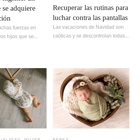
Recuperar las rutinas para
 se adquiere
luchar contra las pantallas
ción
Las vacaciones de Navidad son
chas fuerzas en
caóticas y se descontrolan todas...
os hijos que se...
,
UALIDAD
MUJER
BEBES