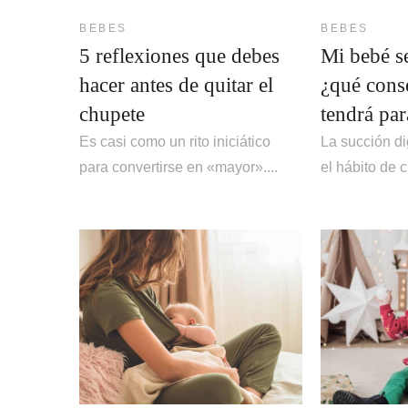
BEBES
BEBES
5 reflexiones que debes
Mi bebé s
hacer antes de quitar el
¿qué cons
chupete
tendrá par
Es casi como un rito iniciático
La succión di
para convertirse en «mayor»....
el hábito de c