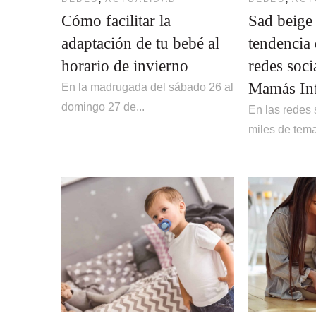
Cómo facilitar la
Sad beige
adaptación de tu bebé al
tendencia 
horario de invierno
redes soci
Mamás Inf
En la madrugada del sábado 26 al
domingo 27 de...
En las redes
miles de temas