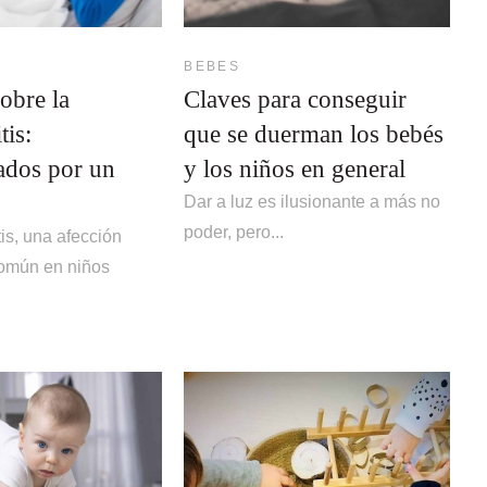
BEBES
obre la
Claves para conseguir
tis:
que se duerman los bebés
cados por un
y los niños en general
Dar a luz es ilusionante a más no
poder, pero...
tis, una afección
común en niños
.