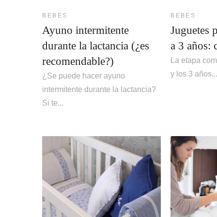
BEBES
BEBES
Ayuno intermitente
Juguetes p
durante la lactancia (¿es
a 3 años: 
recomendable?)
La etapa com
y los 3 años..
¿Se puede hacer ayuno
intermitente durante la lactancia?
Si te...