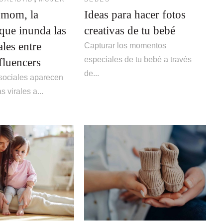
 mom, la
Ideas para hacer fotos
que inunda las
creativas de tu bebé
ales entre
Capturar los momentos
especiales de tu bebé a través
luencers
de...
 sociales aparecen
 virales a...