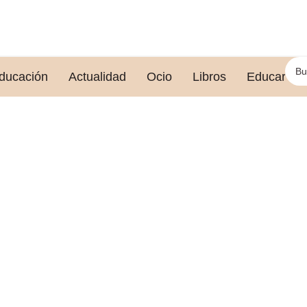
ducación
Actualidad
Ocio
Libros
Educar le