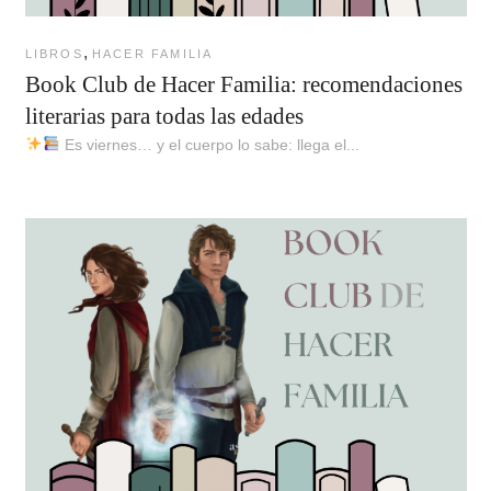
,
LIBROS
HACER FAMILIA
Book Club de Hacer Familia: recomendaciones
literarias para todas las edades
Es viernes… y el cuerpo lo sabe: llega el...