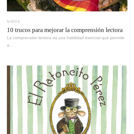
NIÑOS
10 trucos para mejorar la comprensión lectora
La comprensión lectora es una habilidad esencial que permite
a...