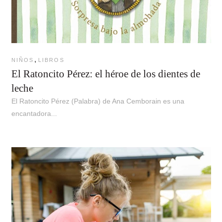
,
NIÑOS
LIBROS
El Ratoncito Pérez: el héroe de los dientes de
leche
El Ratoncito Pérez (Palabra) de Ana Cemborain es una
encantadora...