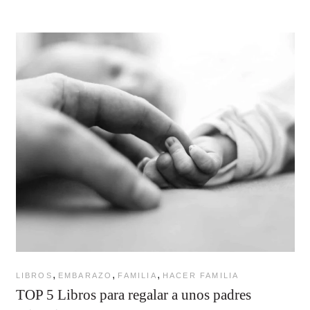
,
,
,
LIBROS
EMBARAZO
FAMILIA
HACER FAMILIA
TOP 5 Libros para regalar a unos padres