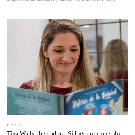
LIBROS
Tina Walls, ilustradora: Si logro que un solo