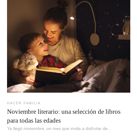
HACER FAMILIA
Noviembre literario: una selección de libros
para todas las edades
Ya llegó noviembre, un mes que invita a disfrutar de...