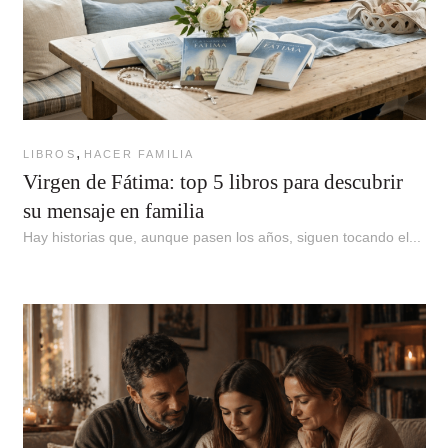
,
LIBROS
HACER FAMILIA
Virgen de Fátima: top 5 libros para descubrir
su mensaje en familia
Hay historias que, aunque pasen los años, siguen tocando el...