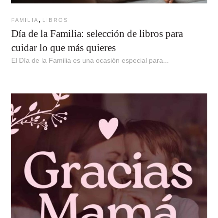
,
FAMILIA
LIBROS
Día de la Familia: selección de libros para
cuidar lo que más quieres
El Día de la Familia es una ocasión especial para...