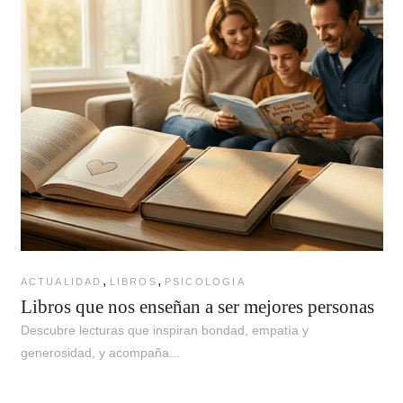
,
,
ACTUALIDAD
LIBROS
PSICOLOGIA
Libros que nos enseñan a ser mejores personas
Descubre lecturas que inspiran bondad, empatía y
generosidad, y acompaña...