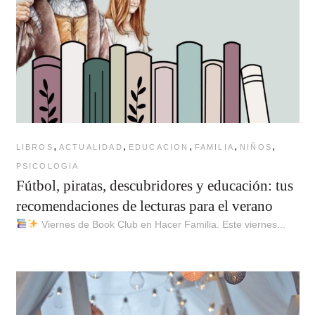
,
,
,
,
,
LIBROS
ACTUALIDAD
EDUCACION
FAMILIA
NIÑOS
PSICOLOGIA
Fútbol, piratas, descubridores y educación: tus
recomendaciones de lecturas para el verano
Viernes de Book Club en Hacer Familia. Este viernes...