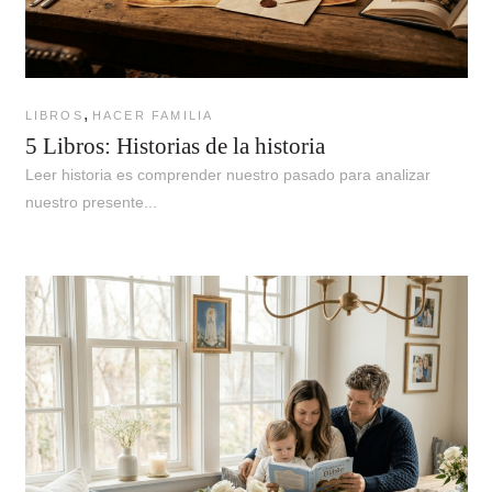
,
LIBROS
HACER FAMILIA
5 Libros: Historias de la historia
Leer historia es comprender nuestro pasado para analizar
nuestro presente...