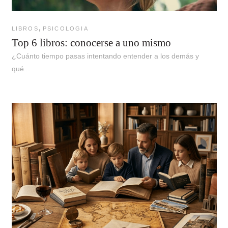
,
LIBROS
PSICOLOGIA
Top 6 libros: conocerse a uno mismo
¿Cuánto tiempo pasas intentando entender a los demás y
qué...