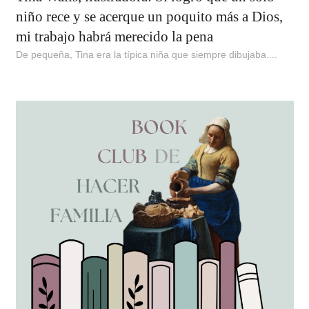
niño rece y se acerque un poquito más a Dios,
mi trabajo habrá merecido la pena
De pequeña, Tina era la típica niña que siempre dibujaba....