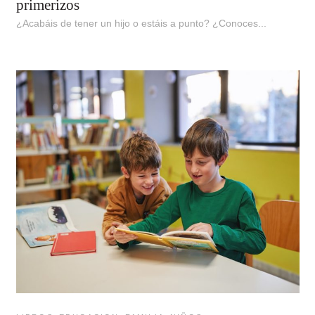
primerizos
¿Acabáis de tener un hijo o estáis a punto? ¿Conoces...