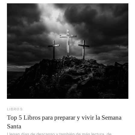
LIBROS
Top 5 Libros para preparar y vivir la Semana
Santa
Llegan días de descanso y también de más lectura, de...