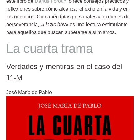
este libro de
Darius Foroux
, ofrece consejos prácticos y
reflexiones sobre cómo alcanzar el éxito en la vida y en
los negocios. Con anécdotas personales y lecciones de
perseverancia, «
Hazlo hoy
» es una lectura estimulante
para aquellos que buscan superarse a sí mismos.
La cuarta trama
Verdades y mentiras en el caso del
11-M
José María de Pablo