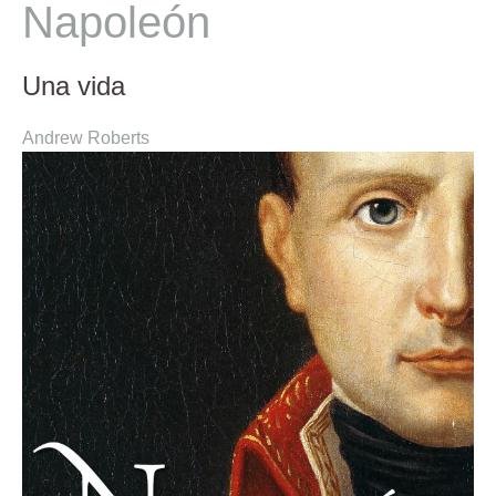
Napoleón
Una vida
Andrew Roberts