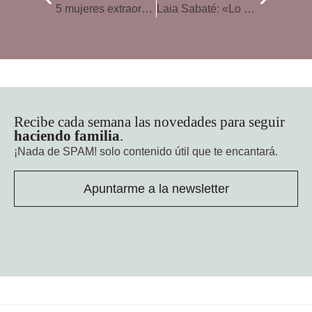
5 mujeres extraordinarias que han inspirado al mundo
Laia Sabaté: «Lo que sostiene la relación en sus baches es la amistad»
Recibe cada semana las novedades para seguir
haciendo familia
.
¡Nada de SPAM!
solo contenido útil que te encantará.
Apuntarme a la newsletter