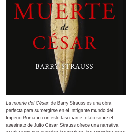
La muerte del César
, de Barry Strauss es una obra
perfecta para sumergirse en el intrigante mundo del
Imperio Romano con este fascinante relato sobre el
asesinato de Julio César. Strauss ofrece una narrativa