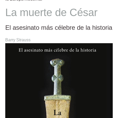
La muerte de César
El asesinato más célebre de la historia
Barry Strauss