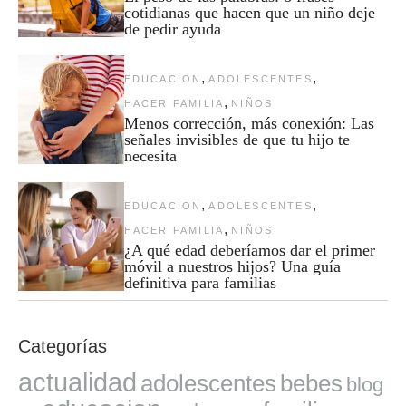
cotidianas que hacen que un niño deje
de pedir ayuda
,
,
EDUCACION
ADOLESCENTES
,
HACER FAMILIA
NIÑOS
Menos corrección, más conexión: Las
señales invisibles de que tu hijo te
necesita
,
,
EDUCACION
ADOLESCENTES
,
HACER FAMILIA
NIÑOS
¿A qué edad deberíamos dar el primer
móvil a nuestros hijos? Una guía
definitiva para familias
Categorías
actualidad
adolescentes
bebes
blog