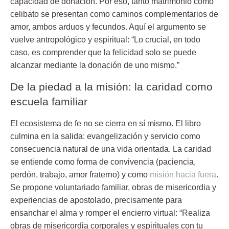
capacidad de donación
. Por eso, tanto matrimonio como
celibato se presentan como caminos complementarios de
amor, ambos arduos y fecundos. Aquí el argumento se
vuelve antropológico y espiritual: “Lo crucial, en todo
caso, es comprender que la felicidad solo se puede
alcanzar mediante la donación de uno mismo.”
De la piedad a la misión: la caridad como
escuela familiar
El ecosistema de fe no se cierra en sí mismo. El libro
culmina en la salida: evangelización y servicio como
consecuencia natural de una vida orientada. La caridad
se entiende como forma de convivencia (paciencia,
perdón, trabajo, amor fraterno) y como
misión hacia fuera
.
Se propone voluntariado familiar, obras de misericordia y
experiencias de apostolado, precisamente para
ensanchar el alma y romper el encierro virtual: “Realiza
obras de misericordia corporales y espirituales con tu