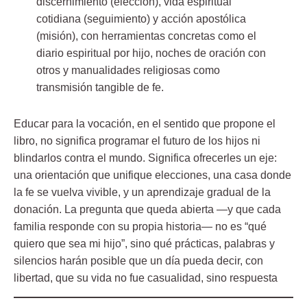
discernimiento (elección), vida espiritual
cotidiana (seguimiento) y acción apostólica
(misión), con herramientas concretas como el
diario espiritual por hijo, noches de oración con
otros y manualidades religiosas como
transmisión tangible de fe.
Educar para la vocación, en el sentido que propone el
libro, no significa programar el futuro de los hijos ni
blindarlos contra el mundo. Significa
ofrecerles un eje
:
una orientación que unifique elecciones, una casa donde
la fe se vuelva vivible, y un aprendizaje gradual de la
donación. La pregunta que queda abierta —y que cada
familia responde con su propia historia— no es “qué
quiero que sea mi hijo”, sino qué prácticas, palabras y
silencios harán posible que un día pueda decir, con
libertad, que su vida no fue casualidad, sino respuesta