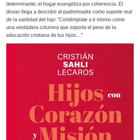
determinante: el hogar evangeliza por coherencia. El
dosier llega a describir al padre/madre como soporte real
de la santidad del hijo: “Contémplate a ti mismo como
una verdadera columna que soporta el peso de la
educación cristiana de tus hijos…”