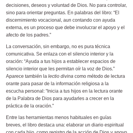
decisiones, deseos y voluntad de Dios. No para controlar,
sino para orientar preguntas. En palabras del libro: “El
discernimiento vocacional, aun contando con ayuda
externa, es un proceso que
debe involucrar el apoyo y el
afecto de los padres
.”
La conversación, sin embargo, no es pura técnica
comunicativa. Se enlaza con el silencio interior y la
oración: “Ayuda a tus hijos a establecer
espacios de
silencio
interior que les permitan oír la voz de Dios.”
Aparece también la
lectio divina
como método de lectura
orante para pasar de la información religiosa a la
escucha personal: “Inicia a tus hijos en la lectura orante
de la Palabra de Dios para ayudarles a crecer en la
práctica de la oración.”
Entre las herramientas menos habituales en guías
breves, el libro destaca una: elaborar un
diario espiritual
con cada hijo, como registro de la acción de Dios y apoyo