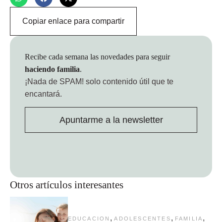
Copiar enlace para compartir
Recibe cada semana las novedades para seguir
haciendo familia
.
¡Nada de SPAM!
solo contenido útil que te
encantará.
Apuntarme a la newsletter
Otros artículos interesantes
,
,
,
EDUCACION
ADOLESCENTES
FAMILIA