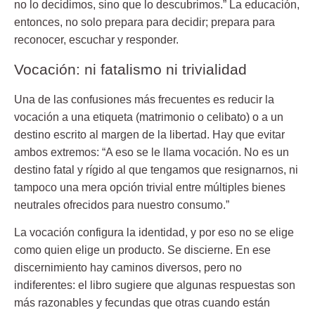
no lo decidimos, sino que lo descubrimos.”
La educación,
entonces, no solo prepara para decidir; prepara para
reconocer, escuchar y responder.
Vocación: ni fatalismo ni trivialidad
Una de las confusiones más frecuentes es reducir la
vocación a una etiqueta (matrimonio o celibato) o a un
destino escrito al margen de la libertad. Hay que evitar
ambos extremos: “A eso se le llama vocación. No es un
destino fatal y rígido al que tengamos que resignarnos, ni
tampoco una mera opción trivial entre múltiples bienes
neutrales ofrecidos para nuestro consumo.”
La vocación
configura la identidad,
y por eso no se elige
como quien elige un producto.
Se discierne.
En ese
discernimiento hay caminos diversos, pero no
indiferentes: el libro sugiere que algunas respuestas son
más razonables y fecundas que otras cuando están