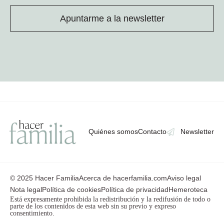
Apuntarme a la newsletter
Quiénes somos
Contacto
Newsletter
© 2025 Hacer Familia
Acerca de hacerfamilia.com
Aviso legal
Nota legal
Política de cookies
Política de privacidad
Hemeroteca
Está expresamente prohibida la redistribución y la redifusión de todo o
parte de los contenidos de esta web sin su previo y expreso
consentimiento.