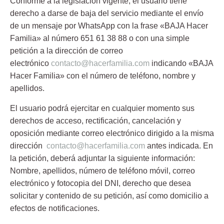
Conforme a la legislación vigente, el usuario tiene
derecho a darse de baja del servicio mediante el envío
de un mensaje por WhatsApp con la frase «BAJA Hacer
Familia» al número
651 61 38 88
o con una simple
petición a la dirección de correo
electrónico
contacto@hacerfamilia.com
indicando «BAJA
Hacer Familia» con el número de teléfono, nombre y
apellidos.
El usuario podrá ejercitar en cualquier momento sus
derechos de acceso, rectificación, cancelación y
oposición mediante correo electrónico dirigido a la misma
dirección
contacto@hacerfamilia.com
antes indicada. En
la petición, deberá adjuntar la siguiente información:
Nombre, apellidos, número de teléfono móvil, correo
electrónico y fotocopia del DNI, derecho que desea
solicitar y contenido de su petición, así como domicilio a
efectos de notificaciones.