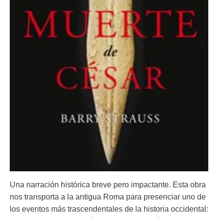
Una narración histórica breve pero impactante. Esta obra
nos transporta a la antigua Roma para presenciar uno de
los eventos más trascendentales de la historia occidental: