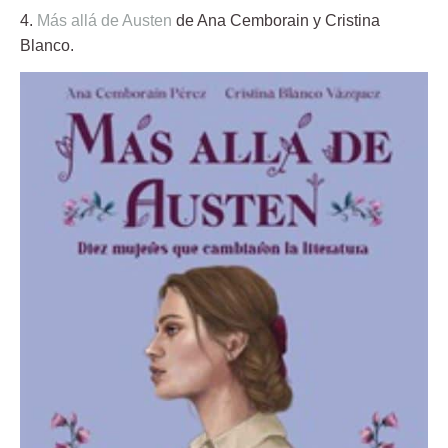
4.
Más allá de Austen
de Ana Cemborain y Cristina
Blanco.