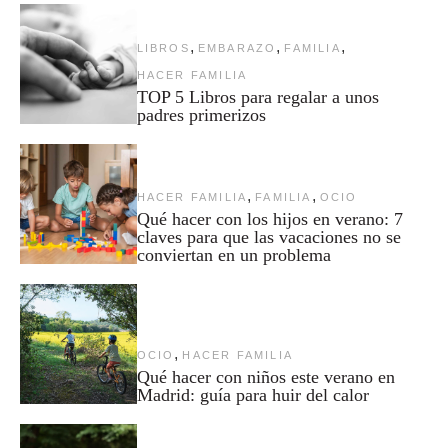
,
,
,
LIBROS
EMBARAZO
FAMILIA
HACER FAMILIA
TOP 5 Libros para regalar a unos
padres primerizos
,
,
HACER FAMILIA
FAMILIA
OCIO
Qué hacer con los hijos en verano: 7
claves para que las vacaciones no se
conviertan en un problema
,
OCIO
HACER FAMILIA
Qué hacer con niños este verano en
Madrid: guía para huir del calor