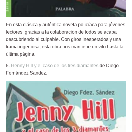
En esta clásica y
auténtica novela policíaca para jóvenes
lectores, gracias a la colaboración de todos se acaba
descubriendo al culpable.
Con giros inesperados y una
trama ingeniosa, esta obra nos mantiene en vilo hasta la
última página.
8.
Henny Hill y el caso de los tres diamantes
de Diego
Fernández Sandez.