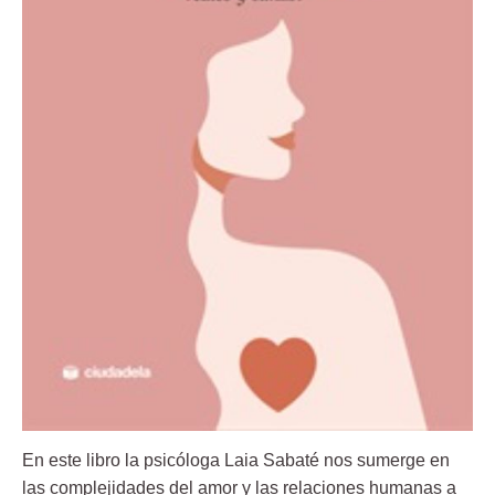
En este libro la psicóloga Laia Sabaté nos sumerge en
las complejidades del amor y las relaciones humanas a