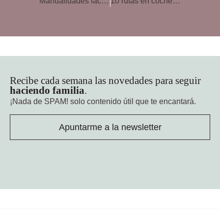
Manualidades fáciles para niños en Semana Santa
10 rutas en coche para disfrutar en familia este verano
Recibe cada semana las novedades para seguir
haciendo familia
.
¡Nada de SPAM!
solo contenido útil que te encantará.
Apuntarme a la newsletter