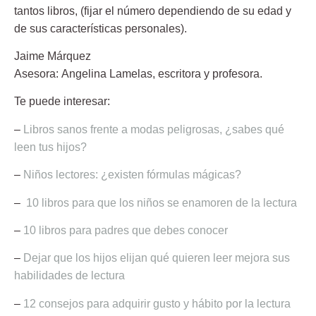
tantos libros, (fijar el número dependiendo de su edad y
de sus características personales).
Jaime Márquez
Asesora:
Angelina Lamelas
, escritora y profesora.
Te puede interesar:
–
Libros sanos frente a modas peligrosas, ¿sabes qué
leen tus hijos?
–
Niños lectores: ¿existen fórmulas mágicas?
–
10 libros para que los niños se enamoren de la lectura
–
10 libros para padres que debes conocer
–
Dejar que los hijos elijan qué quieren leer mejora sus
habilidades de lectura
–
12 consejos para adquirir gusto y hábito por la lectura