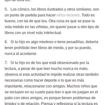
5
. Los cómics, los libros ilustrados y otros similares,
son
un punto de partida para hacer
niños lectores
. Todo es
bueno, con tal de que lea. Otra cosa es que se pase la
vida metido en las viñetas, sin querer pasar a otro tipo de
libros con un nivel más intelectual.
6. Si tu hijo es algo miedoso o tiene pesadillas,
debería
tener prohibido leer libros de miedo, y por su puesto,
nunca al acostarse.
7. Si tu hijo es de los que está obsesionado por la
lectura,
a pesar de que leer mucho nunca es malo,
observa si esta actividad le impide realizar otras también
necesarias como hacer deporte o lo que es más
importante, relacionarse con amigos. Muchos niños que
se recluyen en su cuarto para leer o que no juegan en el
patio con otros amigos, es porque tienen problemas de
timidez o de relación. Piensa y reflexiona si la lectura es