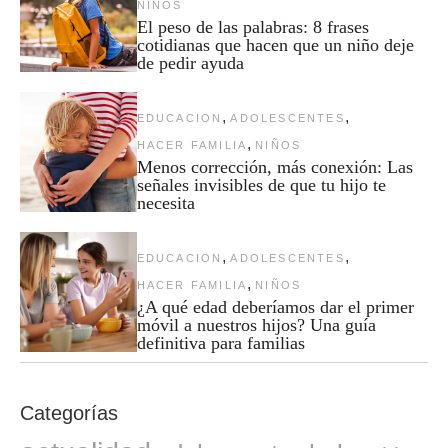
NIÑOS
El peso de las palabras: 8 frases
cotidianas que hacen que un niño deje
de pedir ayuda
,
,
EDUCACION
ADOLESCENTES
,
HACER FAMILIA
NIÑOS
Menos corrección, más conexión: Las
señales invisibles de que tu hijo te
necesita
,
,
EDUCACION
ADOLESCENTES
,
HACER FAMILIA
NIÑOS
¿A qué edad deberíamos dar el primer
móvil a nuestros hijos? Una guía
definitiva para familias
Categorías