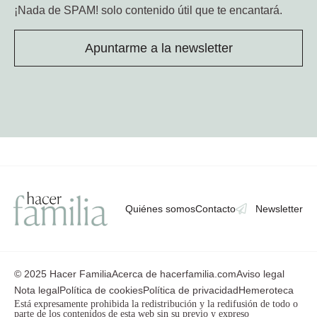
¡Nada de SPAM!
solo contenido útil que te encantará.
Apuntarme a la newsletter
Quiénes somos
Contacto
Newsletter
© 2025 Hacer Familia
Acerca de hacerfamilia.com
Aviso legal
Nota legal
Política de cookies
Política de privacidad
Hemeroteca
Está expresamente prohibida la redistribución y la redifusión de todo o
parte de los contenidos de esta web sin su previo y expreso