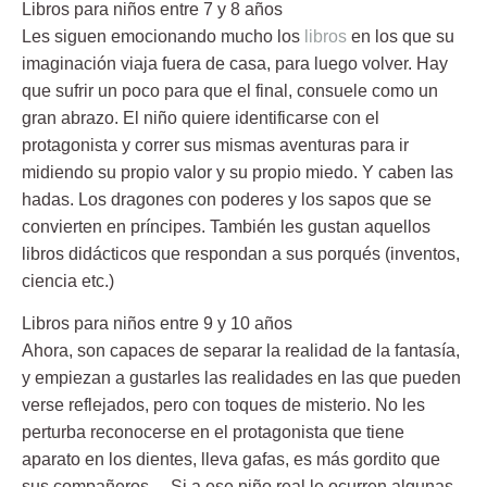
Libros para niños entre 7 y 8 años
Les siguen emocionando mucho los
libros
en los que su
imaginación viaja fuera de casa, para luego volver. Hay
que sufrir un poco para que el final, consuele como un
gran abrazo. El niño quiere identificarse con el
protagonista y correr sus mismas aventuras para ir
midiendo su propio valor y su propio miedo. Y caben las
hadas. Los dragones con poderes y los sapos que se
convierten en príncipes. También les gustan aquellos
libros didácticos que respondan a sus porqués (inventos,
ciencia etc.)
Libros para niños entre 9 y 10 años
Ahora, son capaces de separar la realidad de la fantasía,
y empiezan a gustarles las realidades en las que pueden
verse reflejados, pero con toques de misterio. No les
perturba reconocerse en el protagonista que tiene
aparato en los dientes, lleva gafas, es más gordito que
sus compañeros… Si a ese niño real le ocurren algunas