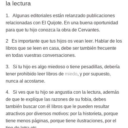
la lectura
1. Algunas editoriales están relanzado publicaciones
relacionadas con El Quijote.
En una buena oportunidad
para que tu hijo conozca la obra de Cervantes.
2 Es importante que tus hijos os vean leer
. Hablar de los
libros que se leen en casa, debe ser también frecuente
en todas vuestras conversaciones.
3. Si tu hijo es algo miedoso o tiene pesadillas,
debería
tener prohibido leer libros de
miedo
, y por supuesto,
nunca al acostarse.
4. Si ves que tu hijo se angustia con la lectura,
además
de que te explique las razones de su fobia, debes
también buscar con él libros que le pueden resultar
atractivos por diversos motivos: por la historieta, porque
tiene menos páginas, porque tiene ilustraciones, por el
tipo de letra etc.