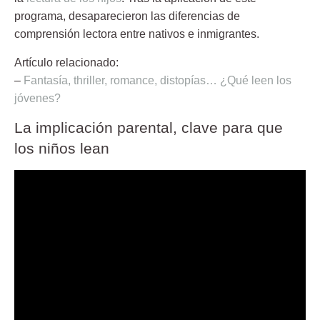
programa, desaparecieron las diferencias de
comprensión lectora entre nativos e inmigrantes.
Artículo relacionado:
–
Fantasía, thriller, romance, distopías… ¿Qué leen los
jóvenes?
La implicación parental, clave para que
los niños lean