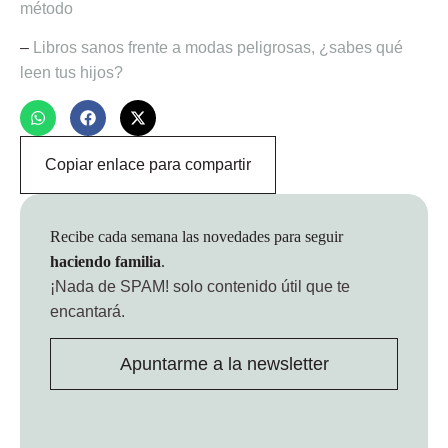
método
–
Libros sanos frente a modas peligrosas, ¿sabes qué
leen tus hijos?
Copiar enlace para compartir
Recibe cada semana las novedades para seguir
haciendo familia
.
¡Nada de SPAM!
solo contenido útil que te
encantará.
Apuntarme a la newsletter