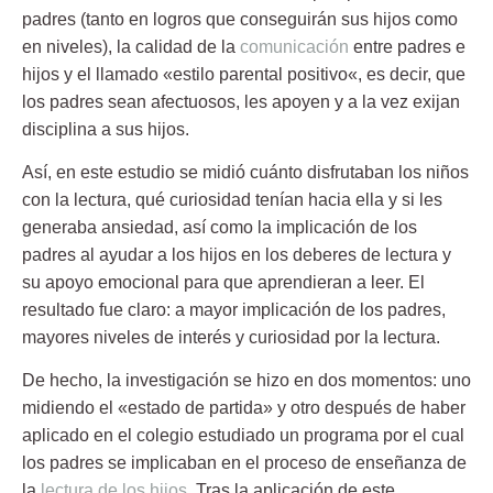
padres
(tanto en logros que conseguirán sus hijos como
en niveles),
la calidad de la
comunicación
entre padres e
hijos y el llamado
«estilo parental positivo
«, es decir, que
los padres sean afectuosos, les apoyen y a la vez exijan
disciplina a sus hijos.
Así, en este estudio se midió cuánto disfrutaban los niños
con la lectura, qué curiosidad tenían hacia ella y si les
generaba ansiedad, así como la implicación de los
padres al ayudar a los hijos en los deberes de lectura y
su apoyo emocional para que aprendieran a leer. El
resultado fue claro:
a mayor implicación de los padres,
mayores niveles de interés y curiosidad por la lectura.
De hecho, la investigación se hizo en dos momentos: uno
midiendo el «estado de partida» y otro después de haber
aplicado en el colegio estudiado un programa por el cual
los padres se implicaban en el proceso de enseñanza de
la
lectura de los hijos
. Tras la aplicación de este