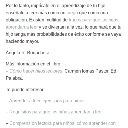
Por lo tanto, i
mplícate en el aprendizaje de tu hijo
:
enséñale a leer más como un
juego
que como una
obligación. Existen multitud de
trucos para que tus hijos
aprendan a leer
y se diviertan a la vez, lo que hará que tu
hijo tenga más probabilidades de éxito conforme se vaya
haciendo mayor.
Ángela R. Bonachera
Más información en el libro:
–
Cómo hacer hijos lectores
. Carmen lomas Pastor. Ed.
Palabra.
Te puede interesar:
–
Aprender a leer, ejercicios para niños
–
Requisitos para que los niños aprendan a leer
–
Comprensión lectora para niños: cómo aprender con