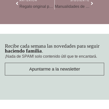
ANTERIOR
SIGUIENTE
Regalo original para el Día de la madre: ¿qué regalar en 2024?
Manualidades de papiroflexia para el Día de la madre
Recibe cada semana las novedades para seguir
haciendo familia
.
¡Nada de SPAM!
solo contenido útil que te encantará.
Apuntarme a la newsletter