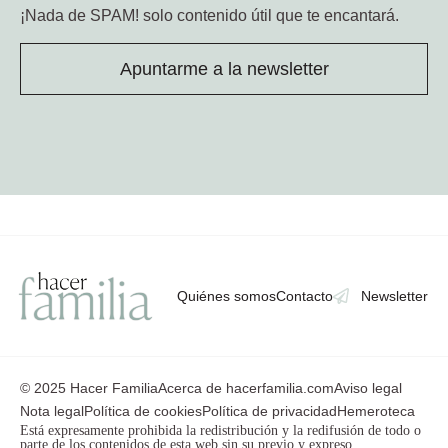
¡Nada de SPAM!
solo contenido útil que te encantará.
Apuntarme a la newsletter
Quiénes somos
Contacto
Newsletter
© 2025 Hacer Familia
Acerca de hacerfamilia.com
Aviso legal
Nota legal
Política de cookies
Política de privacidad
Hemeroteca
Está expresamente prohibida la redistribución y la redifusión de todo o
parte de los contenidos de esta web sin su previo y expreso