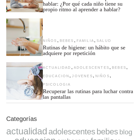
hablar: ¿Por qué cada niño tiene su
propio ritmo al aprender a hablar?
,
,
,
NIÑOS
BEBES
FAMILIA
SALUD
Rutinas de higiene: un hábito que se
adquiere por repetición
,
,
,
ACTUALIDAD
ADOLESCENTES
BEBES
,
,
,
EDUCACION
JOVENES
NIÑOS
PSICOLOGIA
Recuperar las rutinas para luchar contra
las pantallas
Categorías
actualidad
adolescentes
bebes
blog