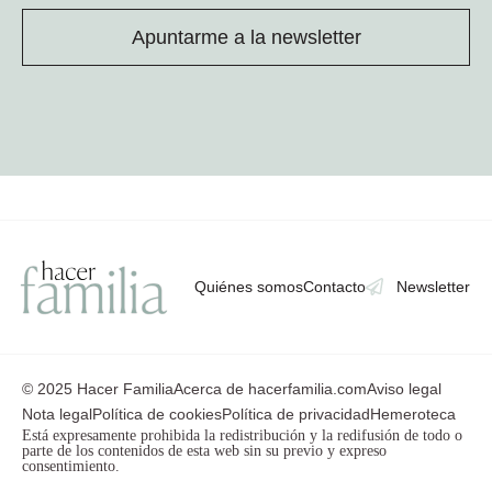
Apuntarme a la newsletter
Quiénes somos
Contacto
Newsletter
© 2025 Hacer Familia
Acerca de hacerfamilia.com
Aviso legal
Nota legal
Política de cookies
Política de privacidad
Hemeroteca
Está expresamente prohibida la redistribución y la redifusión de todo o
parte de los contenidos de esta web sin su previo y expreso
consentimiento.