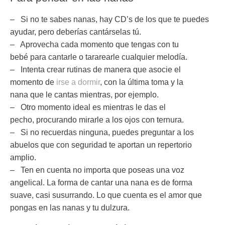
– Si no te sabes nanas, hay CD’s
de los que te puedes
ayudar, pero deberías cantárselas tú.
– Aprovecha cada momento que tengas con tu
bebé
para cantarle o tararearle cualquier melodía.
– Intenta crear rutinas
de manera que asocie el
momento de
irse a dormir
, con la última toma y la
nana
que le cantas mientras, por ejemplo.
– Otro momento ideal es mientras le das el
pecho,
procurando mirarle a los ojos con ternura.
– Si no recuerdas ninguna, puedes preguntar a los
abuelos
que con seguridad te aportan un repertorio
amplio.
– Ten en cuenta no importa que poseas una voz
angelical.
La forma de cantar una nana es de forma
suave, casi susurrando. Lo que cuenta es el amor que
pongas en las nanas y tu dulzura.