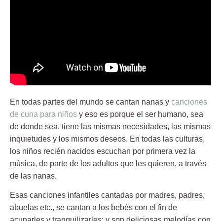
En todas partes del mundo se cantan nanas y
canciones
de cuna para niños
y eso es porque el ser humano, sea
de donde sea, tiene las mismas necesidades, las mismas
inquietudes y los mismos deseos. En todas las culturas,
los niños recién nacidos escuchan por primera vez la
música, de parte de los adultos que les quieren, a través
de las nanas.
Esas canciones infantiles cantadas por madres, padres,
abuelas etc., se cantan a los bebés
con el fin de
acunarles y tranquilizarles
; y son deliciosas melodías con