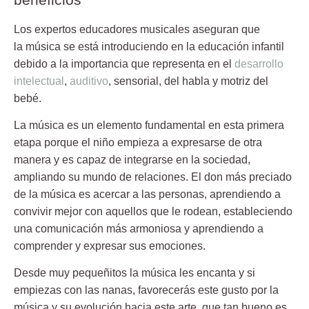
Los expertos educadores musicales aseguran que
la
música se está introduciendo en la educación
infantil
debido a la importancia que representa en el
desarrollo
intelectual
,
auditivo
, sensorial, del habla y motriz del
bebé.
La música es un elemento fundamental en esta primera
etapa porque el niño empieza a expresarse de otra
manera y es capaz de integrarse en la sociedad,
ampliando su mundo de relaciones. El don más preciado
de la música es acercar a las personas, aprendiendo a
convivir mejor con aquellos que le rodean, estableciendo
una comunicación más armoniosa y aprendiendo a
comprender y expresar sus emociones.
Desde muy pequeñitos la música les encanta y si
empiezas con las nanas, favorecerás este
gusto por la
música
y su evolución hacia este arte, que tan bueno es