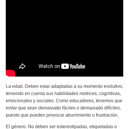
La edad.
Deben estar adaptadas a su momento evolutivo,
teniendo en cuenta sus habilidades motrices, cognitivas,
emocionales y sociales. Como educadores, tenemos que
evitar que sean demasiado fáciles o demasiado difíciles,
puesto que pueden provocar aburrimiento o frustración.
El género.
No deben ser estereotipadas, etiquetadas o