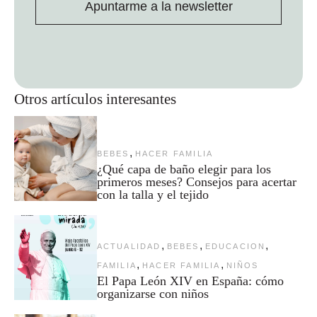
Apuntarme a la newsletter
Otros artículos interesantes
,
BEBES
HACER FAMILIA
¿Qué capa de baño elegir para los
primeros meses? Consejos para acertar
con la talla y el tejido
,
,
,
ACTUALIDAD
BEBES
EDUCACION
,
,
FAMILIA
HACER FAMILIA
NIÑOS
El Papa León XIV en España: cómo
organizarse con niños