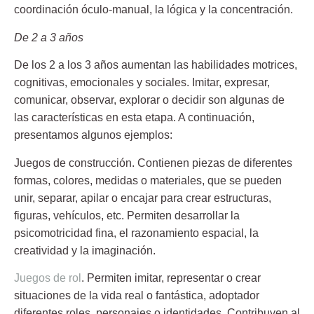
coordinación óculo-manual, la lógica y la concentración.
De 2 a 3 años
De los 2 a los 3 años aumentan las habilidades motrices,
cognitivas, emocionales y sociales. Imitar, expresar,
comunicar, observar, explorar o decidir son algunas de
las características en esta etapa. A continuación,
presentamos algunos ejemplos:
Juegos de construcción
. Contienen piezas de diferentes
formas, colores, medidas o materiales, que se pueden
unir, separar, apilar o encajar para crear estructuras,
figuras, vehículos, etc. Permiten desarrollar la
psicomotricidad fina, el razonamiento espacial, la
creatividad y la imaginación.
Juegos de rol
.
Permiten imitar, representar o crear
situaciones de la vida real o fantástica, adoptador
diferentes roles, personajes o identidades. Contribuyen al