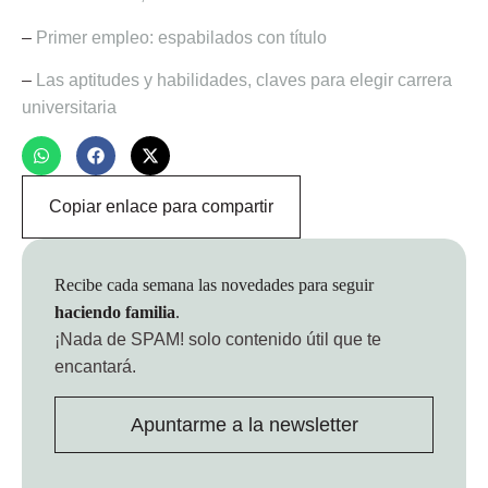
–
Primer empleo: espabilados con título
–
Las aptitudes y habilidades, claves para elegir carrera
universitaria
Copiar enlace para compartir
Recibe cada semana las novedades para seguir
haciendo familia
.
¡Nada de SPAM!
solo contenido útil que te
encantará.
Apuntarme a la newsletter