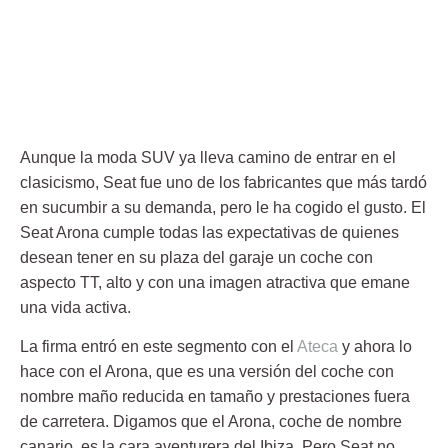
Aunque
la moda SUV
ya lleva camino de entrar en el
clasicismo, Seat fue uno de los fabricantes que más tardó
en sucumbir a su demanda, pero le ha cogido el gusto. El
Seat Arona
cumple todas las expectativas de quienes
desean tener en su plaza del garaje un coche con
aspecto TT, alto y con una imagen atractiva que emane
una vida activa.
La firma entró en este segmento con el
Ateca
y ahora lo
hace con el Arona, que es una versión del coche con
nombre maño reducida en tamaño y prestaciones fuera
de carretera. Digamos que el Arona, coche de nombre
canario, es la cara aventurera del Ibiza. Pero Seat no