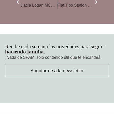
Dacia Logan MCV. Fiel a sus principios
Fiat Tipo Station Wagon, funcionalidad mediterránea
Recibe cada semana las novedades para seguir
haciendo familia
.
¡Nada de SPAM!
solo contenido útil que te encantará.
Apuntarme a la newsletter