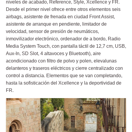
niveles de acabado, Reference, Style, Xcellence y FR.
Desde el primer nivel ofrece entre otros elementos seis
airbags, asistente de frenada en ciudad Front Assist,
asistente de arranque en pendiente, limitador de
velocidad, sensor de presión de neumáticos,
inmovilizador electrónico, ordenador de a bordo, Radio
Media System Touch, con pantalla táctil de 12,7 cm, USB,
Aux-In, SD Slot, 4 altavoces y Bluetooth), aire
acondicionado con filtro de polvo y polen, elevalunas
delanteros y traseros eléctricos y cierre centralizado con
control a distancia. Elementos que se van completando,
hasta la sofisticación del Xcellence y la deportividad de
FR.