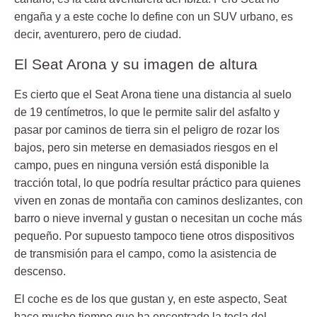
engaña y a este coche lo define con un SUV urbano, es
decir, aventurero, pero de ciudad.
El Seat Arona y su imagen de altura
Es cierto que el
Seat Arona
tiene una distancia al suelo
de 19 centímetros, lo que le permite salir del asfalto y
pasar por caminos de tierra sin el peligro de rozar los
bajos, pero sin meterse en demasiados riesgos en el
campo, pues en ninguna versión está disponible la
tracción total, lo que podría resultar práctico para quienes
viven en zonas de montaña con caminos deslizantes, con
barro o nieve invernal y gustan o necesitan un coche más
pequeño. Por supuesto tampoco tiene otros dispositivos
de transmisión para el campo, como la asistencia de
descenso.
El coche es de los que gustan
y, en este aspecto, Seat
hace mucho tiempo que ha encontrado la tecla del