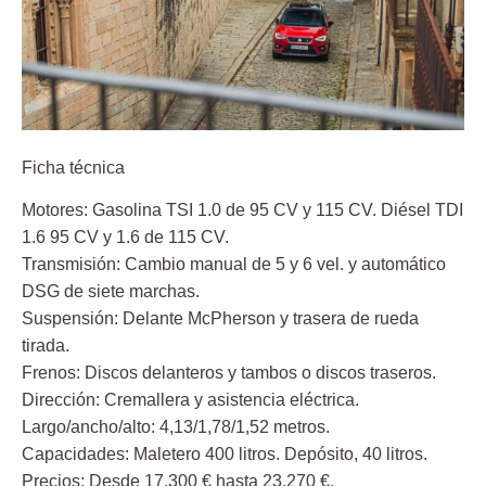
Ficha técnica
Motores: Gasolina TSI 1.0 de 95 CV y 115 CV. Diésel TDI
1.6 95 CV y 1.6 de 115 CV.
Transmisión: Cambio manual de 5 y 6 vel. y automático
DSG de siete marchas.
Suspensión: Delante McPherson y trasera de rueda
tirada.
Frenos: Discos delanteros y tambos o discos traseros.
Dirección: Cremallera y asistencia eléctrica.
Largo/ancho/alto: 4,13/1,78/1,52 metros.
Capacidades: Maletero 400 litros. Depósito, 40 litros.
Precios: Desde 17.300 € hasta 23.270 €.