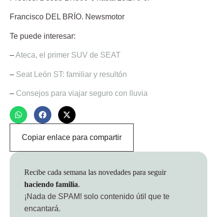
Francisco DEL BRÍO
. Newsmotor
Te puede interesar:
–
Ateca, el primer SUV de SEAT
–
Seat León ST: familiar y resultón
–
Consejos para viajar seguro con lluvia
Copiar enlace para compartir
Recibe cada semana las novedades para seguir
haciendo familia
.
¡Nada de SPAM!
solo contenido útil que te
encantará.