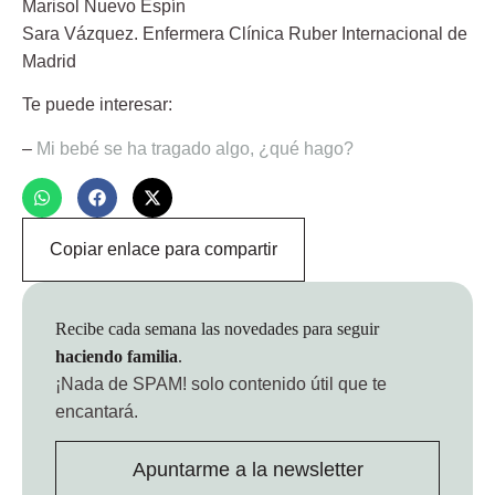
Marisol Nuevo Espín
Sara Vázquez
. Enfermera Clínica Ruber Internacional de
Madrid
Te puede interesar:
–
Mi bebé se ha tragado algo, ¿qué hago?
Copiar enlace para compartir
Recibe cada semana las novedades para seguir
haciendo familia
.
¡Nada de SPAM!
solo contenido útil que te
encantará.
Apuntarme a la newsletter