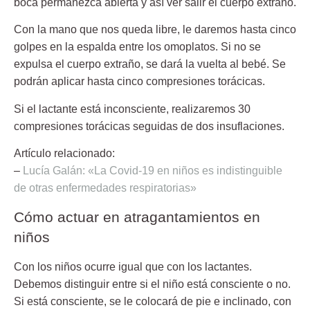
boca permanezca abierta y así ver salir el cuerpo extraño.
Con la mano que nos queda libre, le daremos hasta
cinco
golpes en la espalda
entre los omoplatos. Si no se
expulsa el cuerpo extraño, se dará la vuelta al bebé. Se
podrán aplicar hasta
cinco compresiones torácicas.
Si el lactante está inconsciente, realizaremos
30
compresiones torácicas
seguidas de dos insuflaciones.
Artículo relacionado:
–
Lucía Galán: «La Covid-19 en niños es indistinguible
de otras enfermedades respiratorias»
Cómo actuar en atragantamientos en
niños
Con los niños ocurre igual que con los lactantes.
Debemos distinguir entre si el niño está consciente o no.
Si está consciente, se le
colocará de pie
e inclinado, con