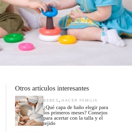
Otros artículos interesantes
,
BEBES
HACER FAMILIA
¿Qué capa de baño elegir para
los primeros meses? Consejos
para acertar con la talla y el
tejido