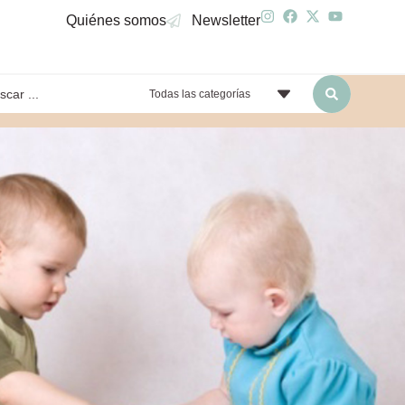
Quiénes somos
Newsletter
Todas las categorías
yendo