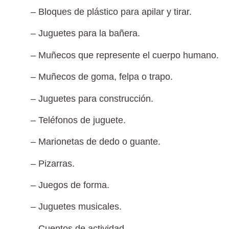
– Bloques de plástico
para apilar y tirar.
– Juguetes para la bañera.
– Muñecos
que represente el cuerpo humano.
– Muñecos de goma, felpa o trapo.
– Juguetes para construcción.
– Teléfonos de juguete.
– Marionetas
de dedo o guante.
– Pizarras.
– Juegos de forma.
– Juguetes musicales.
– Cuentos de actividad.