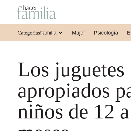
Categorías:
Familia
Mujer
Psicología
E
Los juguetes
apropiados p
niños de 12 a