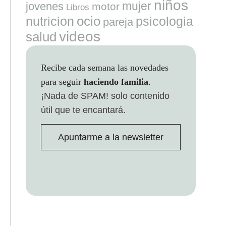
niños
mujer
jovenes
motor
Libros
ocio
nutricion
psicologia
pareja
videos
salud
Recibe cada semana las novedades
para seguir
haciendo familia
.
¡Nada de SPAM!
solo contenido
útil que te encantará.
Apuntarme a la newsletter