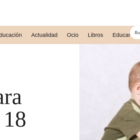
ducación
Actualidad
Ocio
Libros
Educar le
ara
 18