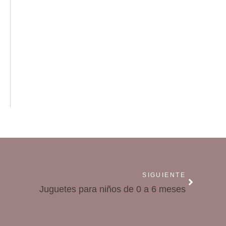
SIGUIENTE
Juguetes para niños de 0 a 6 meses