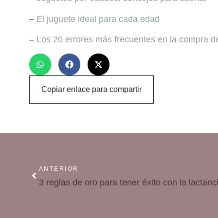
–
El juguete ideal para cada edad
–
Los 20 errores más frecuentes en la compra d
Copiar enlace para compartir
ANTERIOR
3 reglas de oro para tener éxito con la lactanc