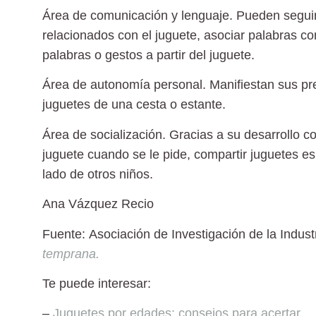
Área de comunicación y lenguaje.
Pueden seguir
relacionados con el juguete, asociar palabras co
palabras o gestos a partir del juguete.
Área de autonomía personal.
Manifiestan sus pre
juguetes de una cesta o estante.
Área de socialización
. Gracias a su desarrollo co
juguete cuando se le pide, compartir juguetes es
lado de otros niños.
Ana Vázquez Recio
Fuente:
Asociación de Investigación de la Indust
temprana.
Te puede interesar:
–
Juguetes por edades: consejos para acertar