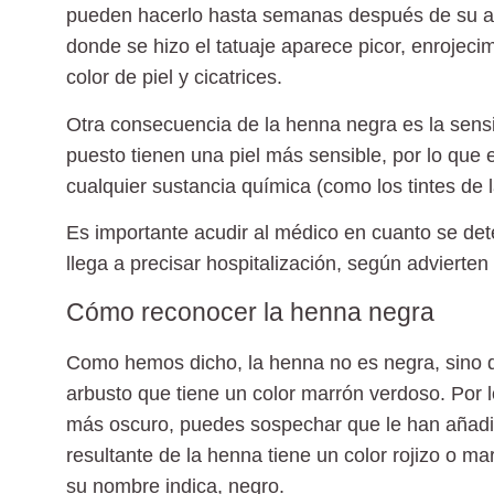
pueden hacerlo hasta semanas después de su apl
donde se hizo el tatuaje aparece
picor, enrojeci
color de piel y cicatrices.
Otra consecuencia de la henna negra es la
sensi
puesto tienen una piel más sensible, por lo que
cualquier sustancia química (como los tintes de l
Es importante acudir al médico en cuanto se det
llega a precisar hospitalización, según advierten 
Cómo reconocer la henna negra
Como hemos dicho,
la henna no es negra
, sino
arbusto que
tiene un color marrón verdoso
. Por 
más oscuro, puedes sospechar que le han añadi
resultante de la henna tiene un color rojizo o ma
su nombre indica, negro.