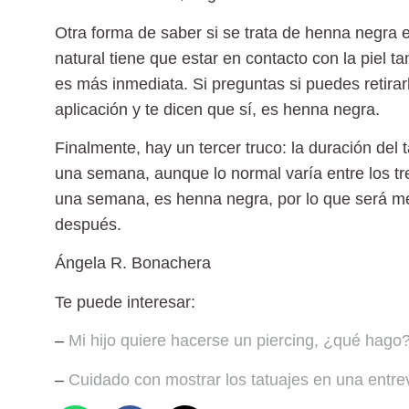
Otra forma de saber si se trata de henna negra 
natural tiene que estar en contacto con la piel 
es más inmediata. Si preguntas si puedes retirar
aplicación y te dicen que sí, es henna negra.
Finalmente, hay un tercer truco
: la duración de
una semana,
aunque lo normal varía entre los tr
una semana, es henna negra, por lo que será mej
después.
Ángela R. Bonachera
Te puede interesar:
–
Mi hijo quiere hacerse un piercing, ¿qué hago
–
Cuidado con mostrar los tatuajes en una entrev