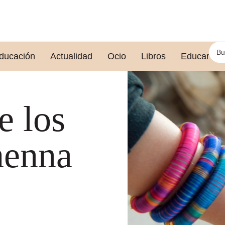
ducación
Actualidad
Ocio
Libros
Educar le
e los
henna