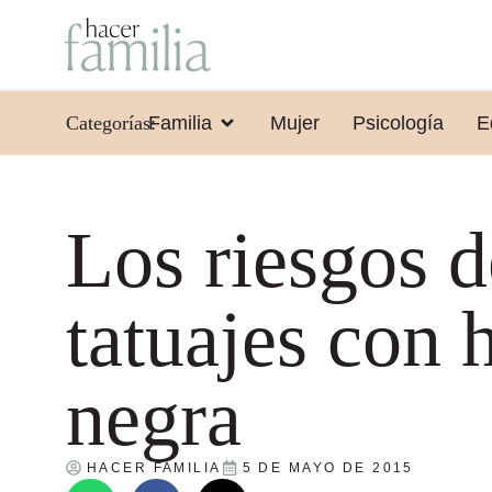
Categorías:
Familia
Mujer
Psicología
E
Los riesgos d
tatuajes con 
negra
HACER FAMILIA
5 DE MAYO DE 2015