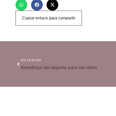
Copiar enlace para compartir
ANTERIOR
Beneficios del deporte para los niños