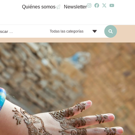
Quiénes somos
Newsletter
Todas las categorías
yendo