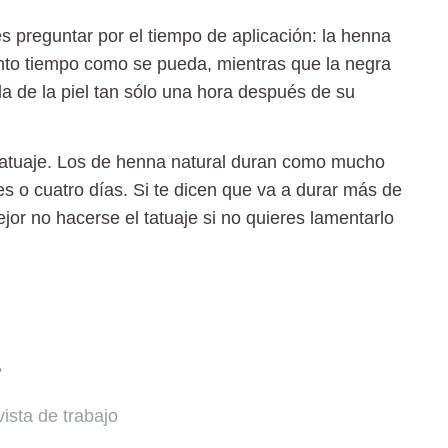
es preguntar por el
tiempo de aplicación
: la henna
tanto tiempo como se pueda, mientras que la negra
la de la piel tan sólo una hora después de su
l tatuaje. Los de henna natural duran como mucho
es o cuatro días. Si te dicen que va a durar más de
or no hacerse el tatuaje si no quieres lamentarlo
?
ista de trabajo