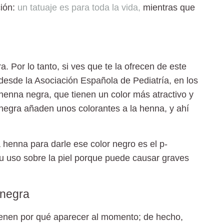
ión:
un tatuaje es para toda la vida,
mientras que
ra
. Por lo tanto, si ves que te la ofrecen de este
 desde la Asociación Española de Pediatría, en los
henna negra, que tienen un color más atractivo y
negra añaden unos colorantes a la henna
, y ahí
 henna para darle ese color negro es el p-
u uso sobre la piel
porque puede causar graves
 negra
enen por qué aparecer al momento; de hecho,