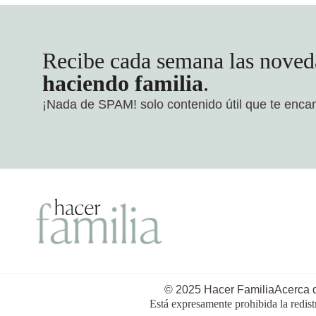
Recibe cada semana las noved
haciendo familia
.
¡Nada de SPAM!
solo contenido útil que te enca
© 2025 Hacer Familia
Acerca 
Está expresamente prohibida la redist