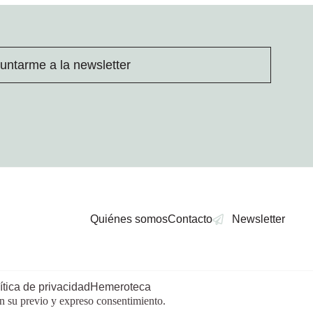
untarme a la newsletter
Quiénes somos
Contacto
Newsletter
ítica de privacidad
Hemeroteca
in su previo y expreso consentimiento.