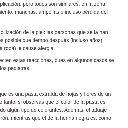
icación, pero todos son similares: en la zona
miento, manchas, ampollas
o incluso pérdida del
bilización de la piel
: las personas que se la han
 es posible que tiempo después (incluso años)
a ropa) le cause alergia.
ecten estas reacciones
, pues en algunos casos se
los pediatras.
 que es una pasta extraída de hojas y flores de un
lo tanto, si observas que el color de la pasta es
do algún tipo de colorantes. Además,
el tatuaje
rrón
, mientras que el de la henna negra es, como