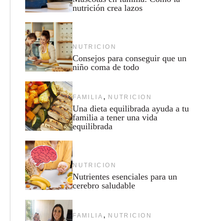
nutrición crea lazos
NUTRICION
Consejos para conseguir que un
niño coma de todo
,
FAMILIA
NUTRICION
Una dieta equilibrada ayuda a tu
familia a tener una vida
equilibrada
NUTRICION
Nutrientes esenciales para un
cerebro saludable
,
FAMILIA
NUTRICION