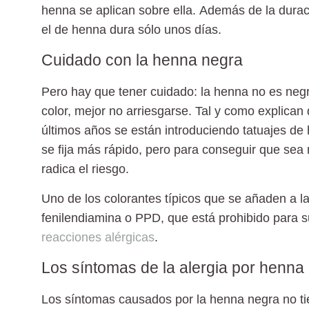
henna se aplican sobre ella.
Además de la durac
el de henna dura sólo unos días.
Cuidado con la henna negra
Pero hay que tener cuidado:
la henna no es neg
color, mejor no arriesgarse. Tal y como explican
últimos años se están introduciendo tatuajes de 
se fija más rápido, pero p
ara conseguir que sea 
radica el riesgo.
Uno de los colorantes típicos que se añaden a la
fenilendiamina o PPD, que
está prohibido para s
reacciones alérgicas
.
Los síntomas de la alergia por henna
Los
síntomas causados por la henna negra
no ti