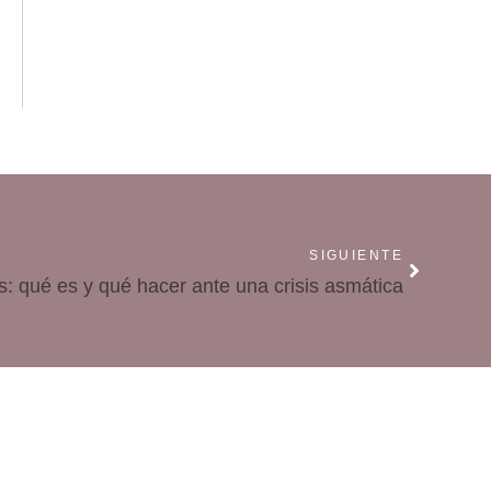
SIGUIENTE
: qué es y qué hacer ante una crisis asmática