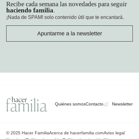
Recibe cada semana las novedades para seguir
haciendo familia
.
¡Nada de SPAM!
solo contenido útil que te encantará.
Apuntarme a la newsletter
Quiénes somos
Contacto
Newsletter
© 2025 Hacer Familia
Acerca de hacerfamilia.com
Aviso legal