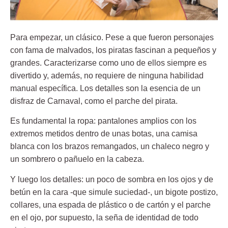
Para empezar, un clásico. Pese a que fueron personajes
con fama de malvados, los piratas fascinan a pequeños y
grandes. Caracterizarse como uno de ellos siempre es
divertido y, además, no requiere de ninguna habilidad
manual específica. Los detalles son la esencia de un
disfraz de Carnaval, como el
parche del pirata
.
Es fundamental la ropa: pantalones amplios con los
extremos metidos dentro de unas botas, una camisa
blanca con los brazos remangados, un chaleco negro y
un sombrero o pañuelo en la cabeza.
Y luego los detalles: un poco de sombra en los ojos y de
betún en la cara -que simule suciedad-, un bigote postizo,
collares, una espada de plástico o de cartón y el parche
en el ojo, por supuesto, la seña de identidad de todo