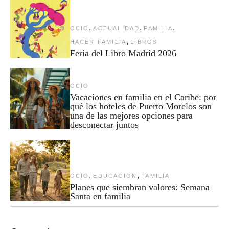
,
,
,
OCIO
ACTUALIDAD
FAMILIA
,
HACER FAMILIA
LIBROS
Feria del Libro Madrid 2026
OCIO
Vacaciones en familia en el Caribe: por
qué los hoteles de Puerto Morelos son
una de las mejores opciones para
desconectar juntos
,
,
OCIO
EDUCACION
FAMILIA
Planes que siembran valores: Semana
Santa en familia