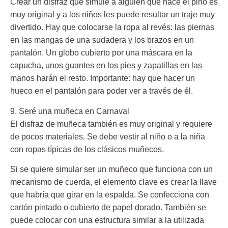
Crear un disfraz que simule a alguien que hace el pino es
muy original y a los niños les puede resultar un traje muy
divertido. Hay que colocarse la ropa al revés: las piernas
en las mangas de una sudadera y los brazos en un
pantalón. Un globo cubierto por una máscara en la
capucha, unos guantes en los pies y zapatillas en las
manos harán el resto. Importante: hay que hacer un
hueco en el pantalón para poder ver a través de él.
9. Seré una muñeca en Carnaval
El disfraz de muñeca también es muy original y requiere
de pocos materiales. Se debe vestir al niño o a la niña
con ropas típicas de los clásicos muñecos.
Si se quiere simular ser un muñeco que funciona con un
mecanismo de cuerda, el elemento clave es crear la llave
que habría que girar en la espalda. Se confecciona con
cartón pintado o cubierto de papel dorado. También se
puede colocar con una estructura similar a la utilizada