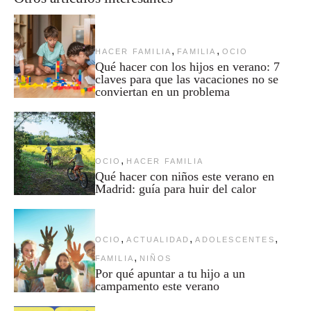
,
,
HACER FAMILIA
FAMILIA
OCIO
Qué hacer con los hijos en verano: 7
claves para que las vacaciones no se
conviertan en un problema
,
OCIO
HACER FAMILIA
Qué hacer con niños este verano en
Madrid: guía para huir del calor
,
,
,
OCIO
ACTUALIDAD
ADOLESCENTES
,
FAMILIA
NIÑOS
Por qué apuntar a tu hijo a un
campamento este verano