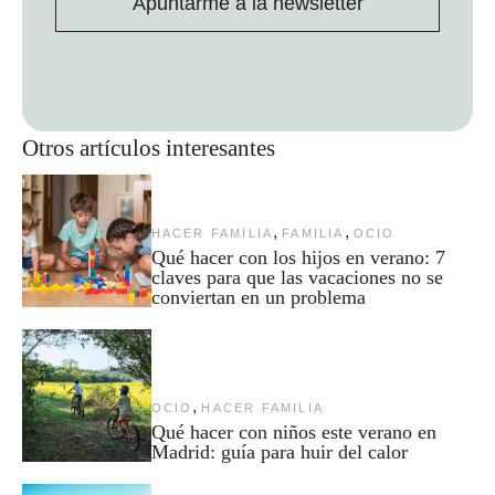
Apuntarme a la newsletter
Otros artículos interesantes
,
,
HACER FAMILIA
FAMILIA
OCIO
Qué hacer con los hijos en verano: 7
claves para que las vacaciones no se
conviertan en un problema
,
OCIO
HACER FAMILIA
Qué hacer con niños este verano en
Madrid: guía para huir del calor