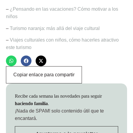
–
¿Pensando en las vacaciones? Cómo motivar a los
niños
–
Turismo naranja: más allá del viaje cultural
–
Viajes culturales con niños, cómo hacerles atractivo
este turismo
Copiar enlace para compartir
Recibe cada semana las novedades para seguir
haciendo familia
.
¡Nada de SPAM!
solo contenido útil que te
encantará.