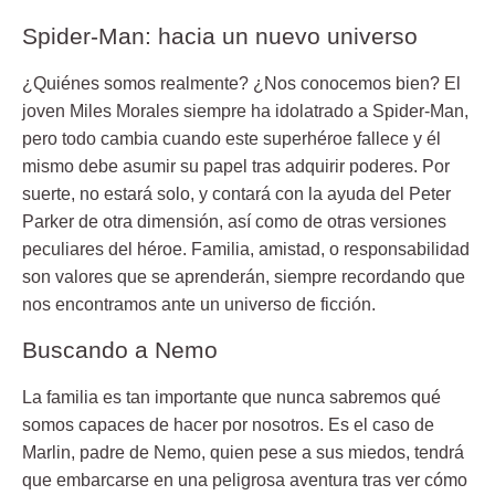
Spider-Man: hacia un nuevo universo
¿Quiénes somos realmente? ¿Nos conocemos bien? El
joven Miles Morales siempre ha idolatrado a Spider-Man,
pero todo cambia cuando este superhéroe fallece y él
mismo debe asumir su papel tras adquirir poderes. Por
suerte, no estará solo, y contará con la ayuda del Peter
Parker de otra dimensión, así como de otras versiones
peculiares del héroe. Familia, amistad, o responsabilidad
son valores que se aprenderán, siempre recordando que
nos encontramos ante un universo de ficción.
Buscando a Nemo
La familia es tan importante que nunca sabremos qué
somos capaces de hacer por nosotros. Es el caso de
Marlin, padre de Nemo, quien pese a sus miedos, tendrá
que embarcarse en una peligrosa aventura tras ver cómo