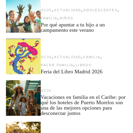
,
,
,
OCIO
ACTUALIDAD
ADOLESCENTES
,
FAMILIA
NIÑOS
Por qué apuntar a tu hijo a un
campamento este verano
,
,
,
OCIO
ACTUALIDAD
FAMILIA
,
HACER FAMILIA
LIBROS
Feria del Libro Madrid 2026
OCIO
Vacaciones en familia en el Caribe: por
qué los hoteles de Puerto Morelos son
una de las mejores opciones para
desconectar juntos