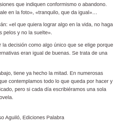
resiones que indiquen conformismo o abandono.
e en la foto», «tranquilo, que da igual»…
n: «el que quiera lograr algo en la vida, no haga
s pelos y no la suelte».
r la decisión como algo único que se elige porque
ternativas eran igual de buenas. Se trata de una
abajo, tiene ya hecho la mitad. En numerosas
que contemplamos todo lo que queda por hacer y
icado, pero si cada día escribiéramos una sola
ovela.
so Aguiló, Ediciones Palabra