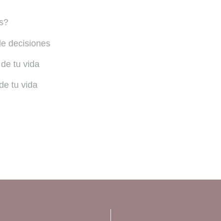
as?
de decisiones
de tu vida
de tu vida