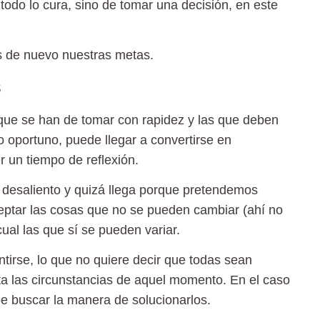
 todo lo cura, sino de tomar una decisión, en este
 de nuevo nuestras metas.
s
s que se han de tomar con rapidez y las que deben
o oportuno, puede llegar a convertirse en
r un tiempo de reflexión.
l desaliento y quizá llega porque pretendemos
ptar las cosas que no se pueden cambiar (ahí no
cual las que sí se pueden variar.
tirse, lo que no quiere decir que todas sean
ta las circunstancias de aquel momento. En el caso
 buscar la manera de solucionarlos.