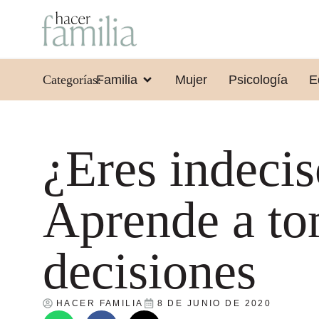
Categorías:
Familia
Mujer
Psicología
E
¿Eres indeci
Aprende a to
decisiones
HACER FAMILIA
8 DE JUNIO DE 2020