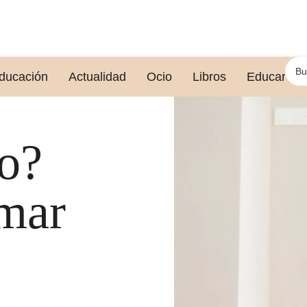
ducación
Actualidad
Ocio
Libros
Educar le
so?
mar