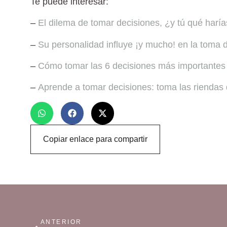
Te puede interesar:
–
El dilema de tomar decisiones, ¿y tú qué harí
–
Su personalidad influye ¡y mucho! en la toma 
–
Cómo tomar las 6 decisiones más importantes 
–
Aprende a tomar decisiones: toma las riendas 
Copiar enlace para compartir
ANTERIOR