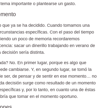
 tema importante o plantearse un gasto.
omento
 lo que ya se ha decidido. Cuando tomamos una
rcunstancias específicas. Con el paso del tiempo
aciendo un poco de memoria recordaremos
encia: sacar un dinerillo trabajando en verano de
decisión sería distinta.
da? No. En primer lugar, porque es algo que
puede cambiarse. Y, en segundo lugar, se tomó la
de ser, de pensar y de sentir en ese momento… no
ada decisión surge como resultado de un momento
specíficas y, por lo tanto, en cuanto una de éstas
 habría que tomar en el momento oportuno.
iones