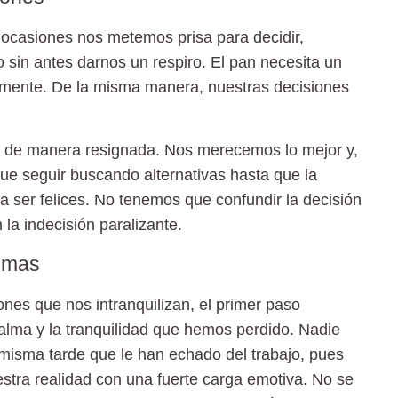
ocasiones nos metemos prisa para decidir,
o sin antes darnos un respiro. El pan necesita un
ermente. De la misma manera, nuestras decisiones
 de manera resignada. Nos merecemos lo mejor y,
ue seguir buscando alternativas hasta que la
a ser felices. No tenemos que confundir la decisión
la indecisión paralizante.
lemas
ones que nos intranquilizan, el primer paso
calma y la tranquilidad que hemos perdido. Nadie
 misma tarde que le han echado del trabajo, pues
ra realidad con una fuerte carga emotiva. No se