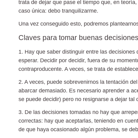
trata de dejar que pase el tiempo que, en teoría,
caso única: debo tranquilizarme.
Una vez conseguido esto, podremos plantearnos
Claves para tomar buenas decisione
1. Hay que saber distinguir entre las decisione
esperar. Decidir por decidir, fuera de su moment
contraproducente. A veces, se trata de establece
2. A veces, puede sobrevenirnos la tentación de
abarcar demasiado. Es necesario aprender a ace
se puede decidir) pero no resignarse a dejar tal 
3. De las decisiones tomadas no hay que arrepen
correctas: hay que aceptarlas, teniendo en cuen
de que haya ocasionado algún problema, se debe