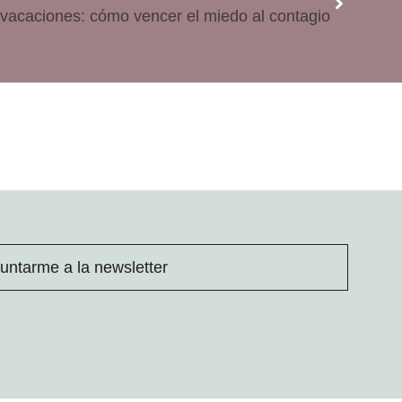
vacaciones: cómo vencer el miedo al contagio
untarme a la newsletter