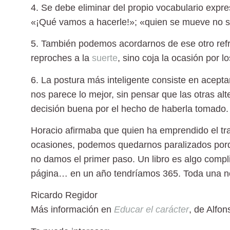
4. Se debe eliminar del propio vocabulario exp
«¡Qué vamos a hacerle!»; «quien se mueve no sal
5. También podemos acordarnos de ese otro refrá
reproches a la
suerte
, sino coja la ocasión por lo
6. La postura más inteligente consiste en acepta
nos parece lo mejor, sin pensar que las otras al
decisión buena por el hecho de haberla tomado.
Horacio afirmaba que quien ha emprendido el tr
ocasiones, podemos quedarnos paralizados por
no damos el primer paso. Un libro es algo compl
página… en un año tendríamos 365. Toda una n
Ricardo Regidor
Más información en
Educar el carácter
, de Alfon