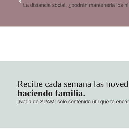
La distancia social, ¿podrán mantenerla los n
Recibe cada semana las noved
haciendo familia
.
¡Nada de SPAM!
solo contenido útil que te enca