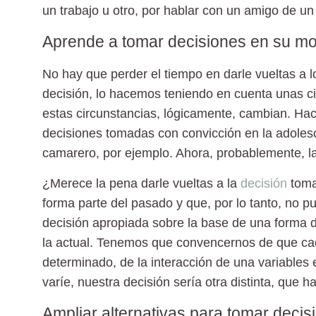
un trabajo u otro, por hablar con un amigo de un
Aprende a tomar decisiones en su m
No hay que perder el tiempo en darle vueltas a
decisión, lo hacemos teniendo en cuenta unas ci
estas circunstancias, lógicamente, cambian. H
decisiones tomadas con convicción en la adolesc
camarero, por ejemplo. Ahora, probablemente, la 
¿Merece la pena darle vueltas a la
decisión
toma
forma parte del pasado y que, por lo tanto, no 
decisión apropiada sobre la base de una forma 
la actual. Tenemos que convencernos de que c
determinado, de la interacción de una variables e
varíe, nuestra decisión sería otra distinta, que
Ampliar alternativas para tomar decis