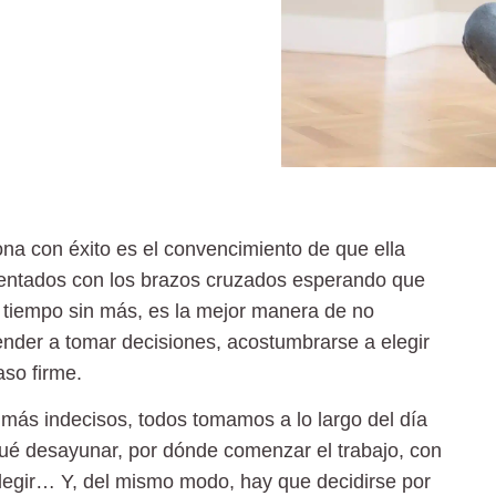
ona con éxito es el convencimiento de que ella
 sentados con los brazos cruzados esperando que
 tiempo sin más, es la mejor manera de no
ender a tomar decisiones
, acostumbrarse a elegir
aso firme.
s más indecisos, todos tomamos a lo largo del día
ué desayunar, por dónde comenzar el trabajo, con
legir… Y, del mismo modo, hay que decidirse por