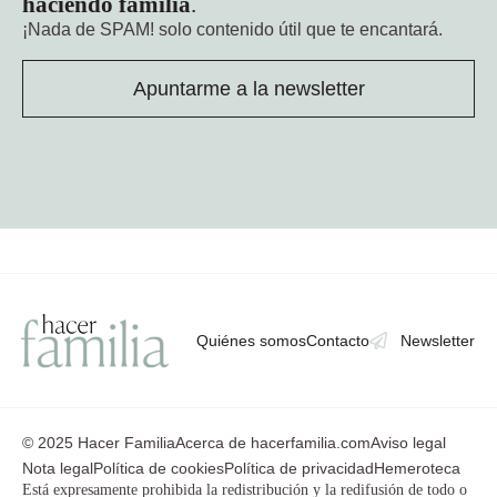
haciendo familia
.
¡Nada de SPAM!
solo contenido útil que te encantará.
Apuntarme a la newsletter
Quiénes somos
Contacto
Newsletter
© 2025 Hacer Familia
Acerca de hacerfamilia.com
Aviso legal
Nota legal
Política de cookies
Política de privacidad
Hemeroteca
Está expresamente prohibida la redistribución y la redifusión de todo o