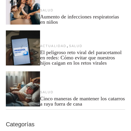
SALUD
Aumento de infecciones respiratorias
en niños
,
ACTUALIDAD
SALUD
El peligroso reto viral del paracetamol
en redes: Cómo evitar que nuestros
hijos caigan en los retos virales
SALUD
Cinco maneras de mantener los catarros
a raya fuera de casa
Categorías