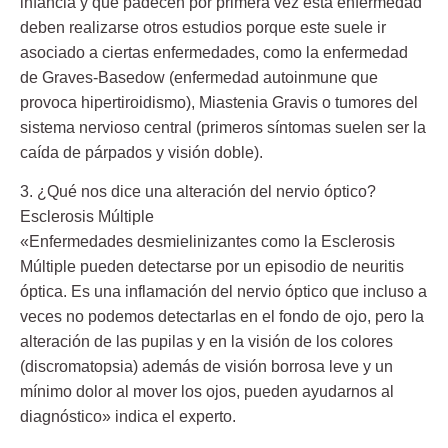
infancia y que padecen por primera vez esta enfermedad
deben realizarse otros estudios porque este suele ir
asociado a ciertas enfermedades, como la enfermedad
de Graves-Basedow (enfermedad autoinmune que
provoca hipertiroidismo), Miastenia Gravis o tumores del
sistema nervioso central (primeros síntomas suelen ser la
caída de párpados y visión doble).
3. ¿Qué nos dice una alteración del nervio óptico?
Esclerosis Múltiple
«Enfermedades desmielinizantes como la Esclerosis
Múltiple pueden detectarse por un episodio de neuritis
óptica. Es una inflamación del nervio óptico que incluso a
veces no podemos detectarlas en el fondo de ojo, pero la
alteración de las pupilas y en la visión de los colores
(discromatopsia) además de visión borrosa leve y un
mínimo dolor al mover los ojos, pueden ayudarnos al
diagnóstico» indica el experto.