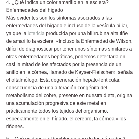
4. ¿Qué indica un color amarillo en la esclera?
Enfermedades del hígado
Más evidentes son los síntomas asociados a las
enfermedades del hígado e incluso de la vesícula biliar,
ya que la
ictericia
producida por una bilirrubina alta tiñe
de amarillo la esclera. «Incluso la Enfermedad de Wilson,
difícil de diagnosticar por tener unos síntomas similares a
otras enfermedades hepáticas, podemos detectarla en
casi la mitad de los afectados por la presencia de un
anillo en la córnea, llamado de Kayser-Fleischer», señala
el oftalmólogo. Esta degeneración hepato-lenticular,
consecuencia de una alteración congénita del
metabolismo del cobre, presente en nuestra dieta, origina
una acumulación progresiva de este metal en
prácticamente todos los tejidos del organismo,
especialmente en el hígado, el cerebro, la córnea y los
riñones.
5. ¿Qué evidencia el temblor en uno de los párpados?