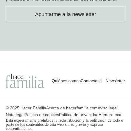
Apuntarme a la newsletter
Quiénes somos
Contacto
Newsletter
© 2025 Hacer Familia
Acerca de hacerfamilia.com
Aviso legal
Nota legal
Política de cookies
Política de privacidad
Hemeroteca
Está expresamente prohibida la redistribución y la redifusión de todo o
parte de los contenidos de esta web sin su previo y expreso
consentimiento.