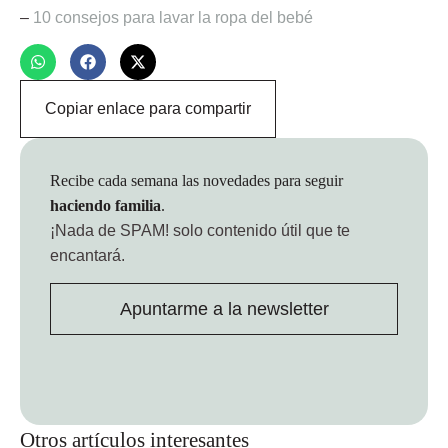
–
10 consejos para lavar la ropa del bebé
Copiar enlace para compartir
Recibe cada semana las novedades para seguir
haciendo familia
.
¡Nada de SPAM!
solo contenido útil que te
encantará.
Apuntarme a la newsletter
Otros artículos interesantes