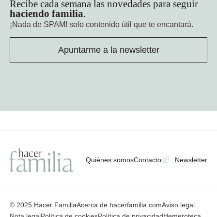
Recibe cada semana las novedades para seguir
haciendo familia
.
¡Nada de SPAM!
solo contenido útil que te encantará.
Apuntarme a la newsletter
Quiénes somos
Contacto
Newsletter
© 2025 Hacer Familia
Acerca de hacerfamilia.com
Aviso legal
Nota legal
Política de cookies
Política de privacidad
Hemeroteca