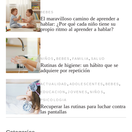
BEBES
El maravilloso camino de aprender a
hablar: ¿Por qué cada niño tiene su
propio ritmo al aprender a hablar?
,
,
,
NIÑOS
BEBES
FAMILIA
SALUD
Rutinas de higiene: un hábito que se
adquiere por repetición
,
,
,
ACTUALIDAD
ADOLESCENTES
BEBES
,
,
,
EDUCACION
JOVENES
NIÑOS
PSICOLOGIA
Recuperar las rutinas para luchar contra
las pantallas