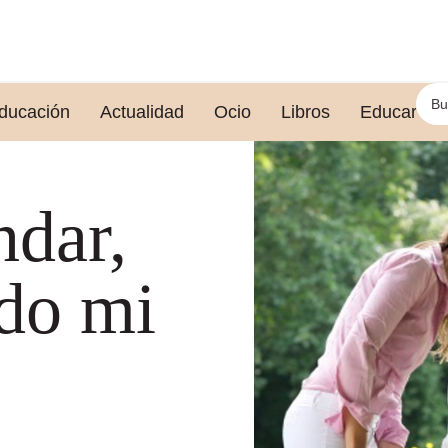
ducación
Actualidad
Ocio
Libros
Educar le
ndar,
ado mi