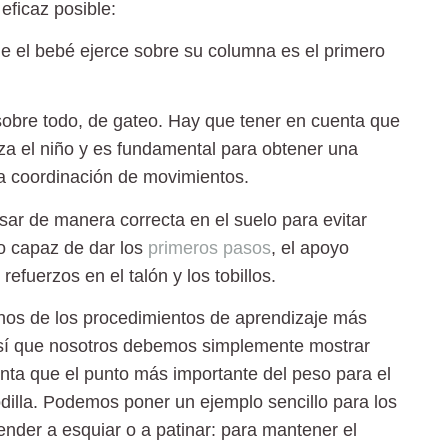
eficaz posible:
ue el bebé ejerce sobre su columna es el primero
sobre todo, de gateo.
Hay que tener en cuenta que
iza el niño y es fundamental para obtener una
a coordinación de movimientos.
ar de manera correcta en el suelo para evitar
o capaz de dar los
primeros pasos
, el apoyo
efuerzos en el talón y los tobillos.
os de los procedimientos de aprendizaje más
 así que nosotros debemos simplemente mostrar
ta que el punto más importante del peso para el
rodilla. Podemos poner un ejemplo sencillo para los
er a esquiar o a patinar: para mantener el