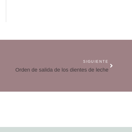
SIGUIENTE
Orden de salida de los dientes de leche