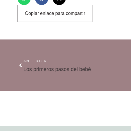
Copiar enlace para compartir
ANTERIOR
Los primeros pasos del bebé