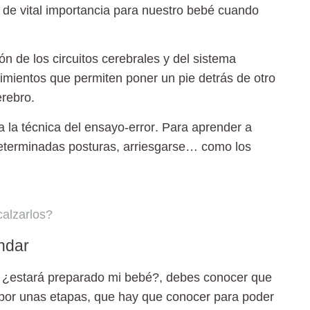
es de vital importancia para nuestro bebé cuando
n de los circuitos cerebrales y del sistema
vimientos que permiten poner un pie detrás de otro
erebro.
a la
técnica del ensayo-error
. Para aprender a
eterminadas posturas, arriesgarse… como los
alzarlos?
ndar
, ¿estará preparado mi bebé?
, debes conocer que
 por unas etapas, que hay que conocer para poder