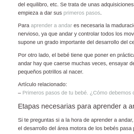
del equilibro, etc. Se trata de unas adquisicion
empieza a dar sus
primeros pasos
.
Para
aprender a andar
es necesaria la
maduració
nervioso
, ya que andar y controlar todos los mo
supone un grado importante del desarrollo del c
Por otro lado, el bebé tiene que poner en práctic
andar hay que caerse muchas veces, ensayar d
pequeños potrillos al nacer.
Artículo relacionado:
–
Primeros pasos de tu bebé. ¿Cómo debemos c
Etapas necesarias para aprender a a
Si te preguntas si a la hora de
aprender a andar
el desarrollo del área motora de los bebés pasa