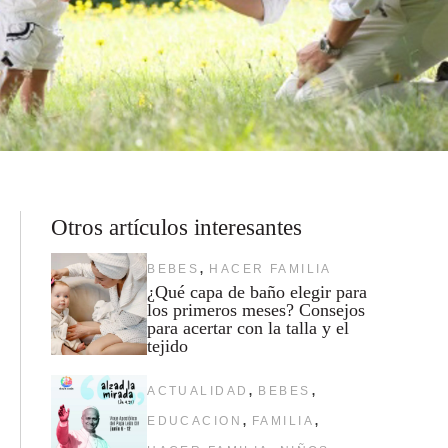
Otros artículos interesantes
,
BEBES
HACER FAMILIA
¿Qué capa de baño elegir para
los primeros meses? Consejos
para acertar con la talla y el
tejido
,
,
ACTUALIDAD
BEBES
,
,
EDUCACION
FAMILIA