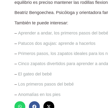
equilibrio es preciso mantener las rodillas flexio
Beatriz Bengoechea.
Psicóloga y orientadora fam
También te puede interesar:
–
Aprender a andar, los primeros pasos del beb
–
Patucos dos agujas: aprende a hacerlos
–
Primeros pasos, los zapatos ideales para los n
–
Cinco zapatos divertidos para aprender a anda
–
El gateo del bebé
–
Los primeros pasos del bebé
–
Anomalías en los pies