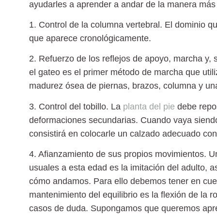
ayudarles a aprender a andar de la manera más 
1. Control de la columna vertebral
. El dominio q
que aparece cronológicamente.
2. Refuerzo de los reflejos de apoyo, marcha y, 
el gateo es el primer método de marcha que util
madurez ósea de piernas, brazos, columna y un
3. Control del tobillo.
La
planta del pie
debe repos
deformaciones secundarias. Cuando vaya siend
consistirá en colocarle un calzado adecuado con r
4. Afianzamiento de sus propios movimientos.
Un
usuales a esta edad es la imitación del adulto,
cómo andamos. Para ello debemos tener en cuen
mantenimiento del equilibrio es la flexión de la 
casos de duda. Supongamos que queremos aprend