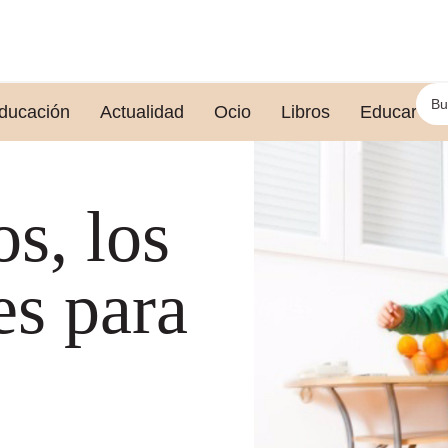
ducación
Actualidad
Ocio
Libros
Educar le
s, los
es para