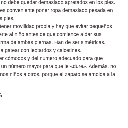
no debe quedar demasiado apretados en los pies.
o es conveniente poner ropa demasiado pesada en
s pies.
 tener movilidad propia y hay que evitar pequeños
erte al niño antes de que comience a dar sus
 forma de ambas piernas. Han de ser simétricas.
 gatear con leotardos y calcetines.
er cómodos y del número adecuado para que
s
un número mayor para que le «dure». Además, no
os niños a otros, porque el zapato se amolda a la
s