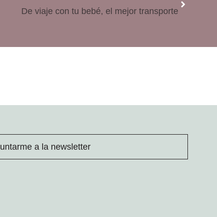
De viaje con tu bebé, el mejor transporte
untarme a la newsletter