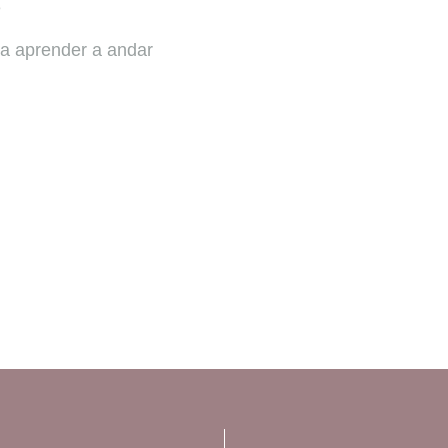
é
ra aprender a andar