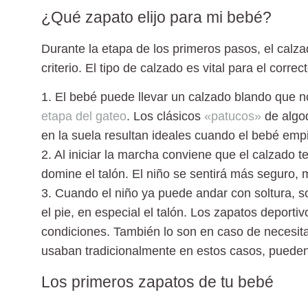
¿Qué zapato elijo para mi bebé?
Durante la etapa de los primeros pasos, el calz
criterio. El tipo de calzado es vital para el correc
1. El bebé puede llevar un calzado blando
que no
etapa del gateo
. Los clásicos
«patucos»
de algod
en la suela resultan ideales cuando el bebé emp
2. Al iniciar la marcha conviene que el calzado 
domine el talón. El niño se sentirá más seguro, 
3. Cuando el niño ya puede andar con soltura, 
el pie, en especial el talón
. Los zapatos deporti
condiciones. También lo son en caso de necesitar
usaban tradicionalmente en estos casos, pueden 
Los primeros zapatos de tu bebé