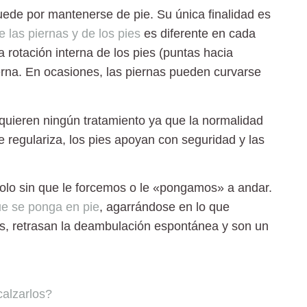
ede por mantenerse de pie. Su única finalidad es
e las piernas y de los pies
es diferente en cada
da
rotación interna de los pies
(puntas hacia
erna
. En ocasiones, las piernas pueden curvarse
quieren ningún tratamiento
ya que la normalidad
 regulariza, los pies apoyan con seguridad y las
solo sin que le forcemos o le «pongamos» a andar.
e se ponga en pie
, agarrándose en lo que
, retrasan la deambulación espontánea y son un
alzarlos?