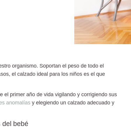
estro organismo. Soportan el peso de todo el
s, el calzado ideal para los niños es el que
e el primer año de vida vigilando y corrigiendo sus
les anomalías
y
elegiendo un calzado adecuado y
s del bebé