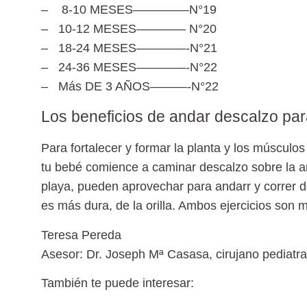
– 8-10 MESES————–N°19
– 10-12 MESES———— N°20
– 18-24 MESES————-N°21
– 24-36 MESES————-N°22
– Más DE 3 AÑOS———-N°22
Los beneficios de andar descalzo par
Para fortalecer y formar la planta y los músculo
tu bebé comience a caminar descalzo sobre la ar
playa, pueden aprovechar para andarr y correr d
es más dura, de la orilla. Ambos ejercicios son
Teresa Pereda
Asesor:
Dr. Joseph Mª Casasa
, cirujano pediatra
También te puede interesar: