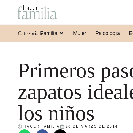
Categorías:
Familia
Mujer
Psicología
E
Primeros paso
zapatos ideal
los niños
HACER FAMILIA
26 DE MARZO DE 2014