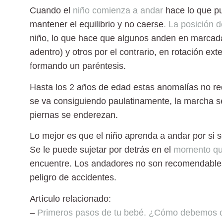
Cuando el
niño comienza a andar
hace lo que pu
mantener el equilibrio y no caerse
. La posición d
niño, lo que hace que algunos anden en marca
adentro) y otros por el contrario, en
rotación ext
formando un paréntesis.
Hasta los 2 años de edad estas anomalías no re
se va consiguiendo paulatinamente, la marcha se
piernas se enderezan.
Lo mejor es que el niño aprenda a andar por si 
Se le puede sujetar por detrás en el
momento qu
encuentre. Los andadores no son recomendables
peligro de accidentes.
Artículo relacionado:
–
Primeros pasos de tu bebé. ¿Cómo debemos c