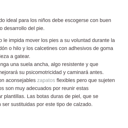
ado ideal para los niños debe escogerse con buen
to desarrollo del pie.
 le impida mover los pies a su voluntad durante la
ón o hilo y los calcetines con adhesivos de goma
ieza a gatear.
tenga una suela ancha
, algo resistente y que
mejorará su psicomotricidad y caminará antes.
son aconsejables
zapatos
flexibles pero que sujeten
vos son muy adecuados por reunir estas
 plantillas. Las botas duras de piel, que se
ser sustituidas por este tipo de calzado.