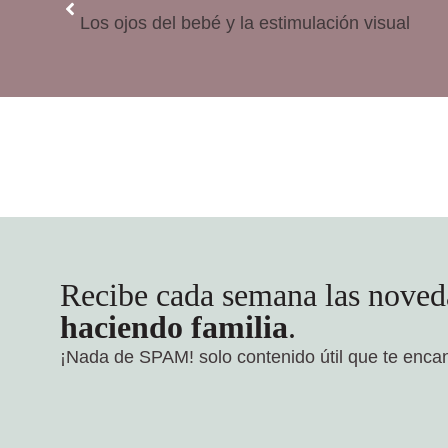
Los ojos del bebé y la estimulación visual
Recibe cada semana las noved
haciendo familia
.
¡Nada de SPAM!
solo contenido útil que te enca