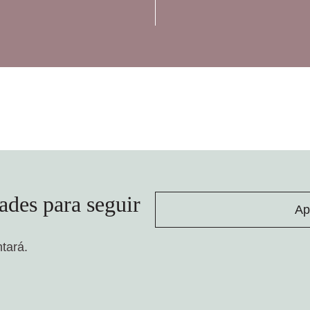
ades para seguir
Ap
ntará.