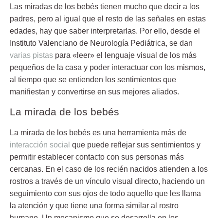
Las
miradas
de los bebés tienen mucho que decir a los
padres, pero al igual que el resto de las señales en estas
edades, hay que saber interpretarlas. Por ello, desde el
Instituto Valenciano de Neurología Pediátrica, se dan
varias pistas
para «leer» el lenguaje visual de los más
pequeños de la casa y poder interactuar con los mismos,
al tiempo que se entienden los sentimientos que
manifiestan y convertirse en sus mejores aliados.
La mirada de los bebés
La
mirada
de los bebés es una herramienta más de
interacción social
que puede reflejar sus sentimientos y
permitir establecer contacto con sus personas más
cercanas. En el caso de los recién nacidos atienden a los
rostros a través de un vínculo visual directo, haciendo un
seguimiento con sus ojos de todo aquello que les llama
la atención y que tiene una forma similar al rostro
humano. Un mecanismo que se desarrolla en los