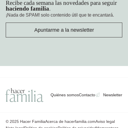
Recibe cada semana las novedades para seguir
haciendo familia
.
¡Nada de SPAM!
solo contenido útil que te encantará.
Apuntarme a la newsletter
Quiénes somos
Contacto
Newsletter
© 2025 Hacer Familia
Acerca de hacerfamilia.com
Aviso legal
Nota legal
Política de cookies
Política de privacidad
Hemeroteca