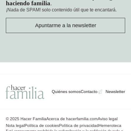
haciendo familia
.
¡Nada de SPAM!
solo contenido útil que te encantará.
Apuntarme a la newsletter
Quiénes somos
Contacto
Newsletter
© 2025 Hacer Familia
Acerca de hacerfamilia.com
Aviso legal
Nota legal
Política de cookies
Política de privacidad
Hemeroteca