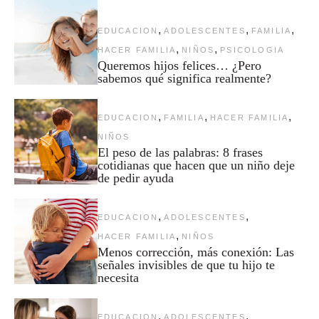
,
,
,
EDUCACION
ADOLESCENTES
FAMILIA
,
,
HACER FAMILIA
NIÑOS
PSICOLOGIA
Queremos hijos felices… ¿Pero
sabemos qué significa realmente?
,
,
,
EDUCACION
FAMILIA
HACER FAMILIA
NIÑOS
El peso de las palabras: 8 frases
cotidianas que hacen que un niño deje
de pedir ayuda
,
,
EDUCACION
ADOLESCENTES
,
HACER FAMILIA
NIÑOS
Menos corrección, más conexión: Las
señales invisibles de que tu hijo te
necesita
,
,
EDUCACION
ADOLESCENTES