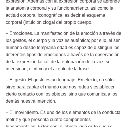
expresión. Además con la expresión corporal se aprende
la anatomía corporal y su funcionamiento, así como la
actitud corporal iconográfica, es decir el esquema
corporal (intuición clogal del propio cuerpo.
–
Emociones
. La manifestación de la emoción a través de
los gestos, el cuerpo y la voz es auténtica; por ello, el ser
humano desde temprana edad es capaz de distinguir los
diferentes tipos de emociones a través de la observación
de la expresión facial, de la entonación de la voz, su
intensidad, el ritmo y el acento de la frase.
–
El gesto
. El gesto es un lenguaje. En efecto, no sólo
sirve para captar el mundo que nos rodea y establecer
cierto contacto con los objetos, sino que comunica a los
demás nuestra intención.
–
El movimiento
. Es uno de los elementos de la conducta
motriz y que presenta cuatro componentes
fundamentales. Estos son: el objeto, qué es lo que se