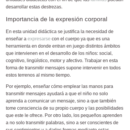
desarrollar estas destrezas.
Importancia de la expresión corporal
En esta unidad didáctica se justifica la necesidad de
enseñar a
expresarse
con el cuerpo ya que es una
herramienta en donde entran en juego distintos ámbitos
que
intervienen
en el desarrollo de los niños: social,
cognitivo, lingüístico, motor y afectivo. Trabajar en esta
forma de transmitir mensajes supone intervenir en todos
estos terrenos al mismo tiempo.
Por ejemplo, enseñar cómo emplear las manos para
transmitir mensajes ayudará a que el niño no solo
aprenda a
comunicar
un mensaje, sino a que también
tome consciencia de su propio cuerpo y las posibilidades
que este le ofrece. Por otro lado, los pequeños aprenden
a no solo transmitir palabras, sino a ser conscientes de
sus sentimientos y a darles formas mediante estas