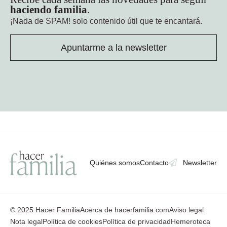
haciendo familia
.
¡Nada de SPAM!
solo contenido útil que te encantará.
Apuntarme a la newsletter
Quiénes somos
Contacto
Newsletter
© 2025 Hacer Familia
Acerca de hacerfamilia.com
Aviso legal
Nota legal
Política de cookies
Política de privacidad
Hemeroteca