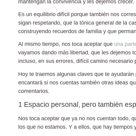
mantengan la convivencia y les dejemos crecer.
Es un equilibrio difícil porque también nos corr
sigan respetando, que la tónica general de la c
construyendo recuerdos de familia y que perman
Al mismo tiempo, nos toca aceptar que
una part
vayamos dando más libertad, que les dejemos to
incluso, en sus errores, difícil camino necesario
Hoy te traemos algunas claves que te ayudarán 
encantará si nos cuentas también otras ideas qu
comentarios.
1 Espacio personal, pero también es
Nos toca aceptar que ya no nos cuentan todo, q
los que no estamos. Y a ellos, que hay tiempos