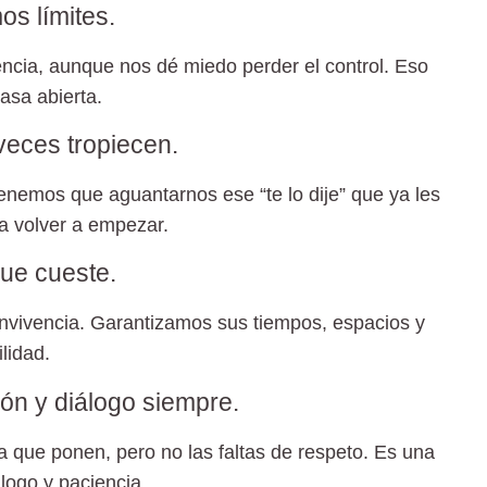
s límites.
ncia, aunque nos dé miedo perder el control. Eso
casa abierta.
veces tropiecen.
enemos que aguantarnos ese “te lo dije” que ya les
ra volver a empezar.
ue cueste.
onvivencia. Garantizamos sus tiempos, espacios y
lidad.
ón y diálogo siempre.
a que ponen, pero no las faltas de respeto. Es una
logo y paciencia.