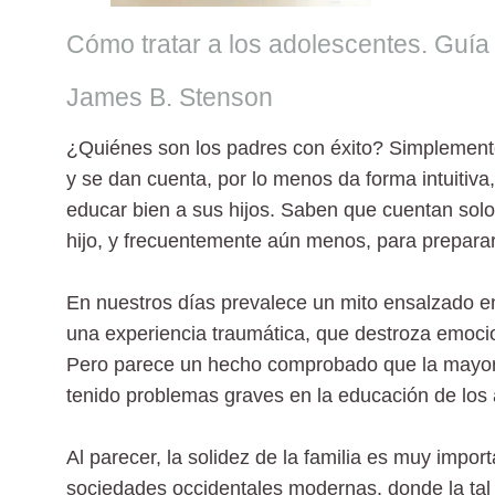
Cómo tratar a los adolescentes. Guía
James B. Stenson
¿Quiénes son los padres con éxito? Simplemente
y se dan cuenta, por lo menos da forma intuitiva
educar bien a sus hijos. Saben que cuentan solo
hijo, y frecuentemente aún menos, para preparar 
En nuestros días prevalece un mito ensalzado e
una experiencia traumática, que destroza emocio
Pero parece un hecho comprobado que la mayoría 
tenido problemas graves en la educación de los
Al parecer, la solidez de la familia es muy impor
sociedades occidentales modernas, donde la tal s