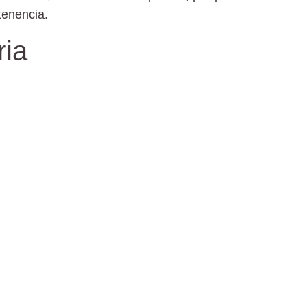
tenencia.
ria