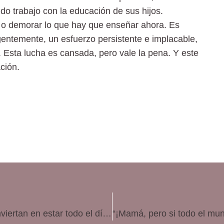
o trabajo con la educación de sus hijos.
r o demorar lo que hay que enseñar ahora. Es
entemente, un esfuerzo persistente e implacable,
 Esta lucha es cansada, pero vale la pena. Y este
ción.
6 trucos para evitar que las vacaciones se conviertan en estar todo el día perdiendo el tiempo