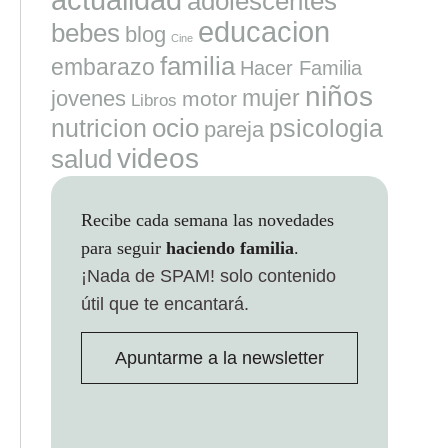
adolescentes
educacion
bebes
blog
Cine
familia
embarazo
Hacer Familia
niños
mujer
jovenes
motor
Libros
ocio
nutricion
psicologia
pareja
videos
salud
Recibe cada semana las novedades
para seguir
haciendo familia
.
¡Nada de SPAM!
solo contenido
útil que te encantará.
Apuntarme a la newsletter