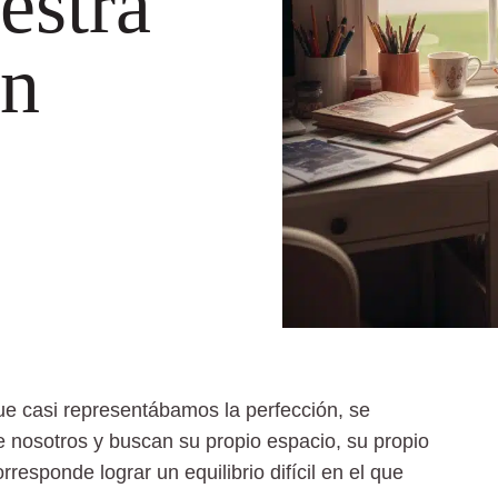
estra
ún
que casi representábamos la perfección, se
 nosotros y buscan su propio espacio, su propio
responde lograr un equilibrio difícil en el que