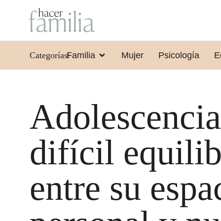
Categorías:
Familia
Mujer
Psicología
E
Adolescencia
difícil equili
entre su espa