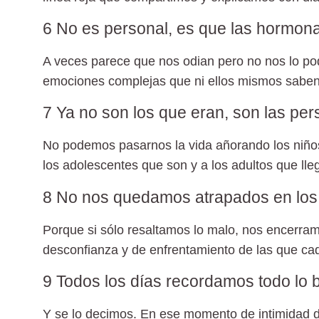
6 No es personal, es que las hormon
A veces parece que nos odian pero no nos lo p
emociones complejas que ni ellos mismos saben
7 Ya no son los que eran, son las pe
No podemos pasarnos la vida añorando los niño
los adolescentes que son y a los adultos que lle
8 No nos quedamos atrapados en los
Porque si sólo resaltamos lo malo, nos encerramo
desconfianza y de enfrentamiento de las que cada
9 Todos los días recordamos todo lo 
Y se lo decimos. En ese momento de intimidad d