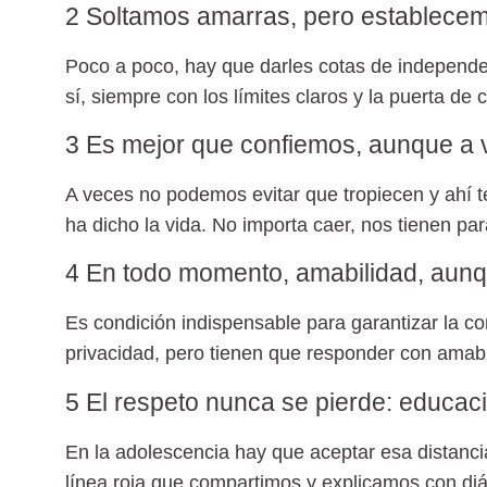
2 Soltamos amarras, pero establecemo
Poco a poco, hay que darles cotas de independe
sí, siempre con los límites claros y la puerta de 
3 Es mejor que confiemos, aunque a 
A veces no podemos evitar que tropiecen y ahí t
ha dicho la vida. No importa caer, nos tienen pa
4 En todo momento, amabilidad, aunq
Es condición indispensable para garantizar la c
privacidad, pero tienen que responder con amabi
5 El respeto nunca se pierde: educaci
En la adolescencia hay que aceptar esa distanci
línea roja que compartimos y explicamos con diá