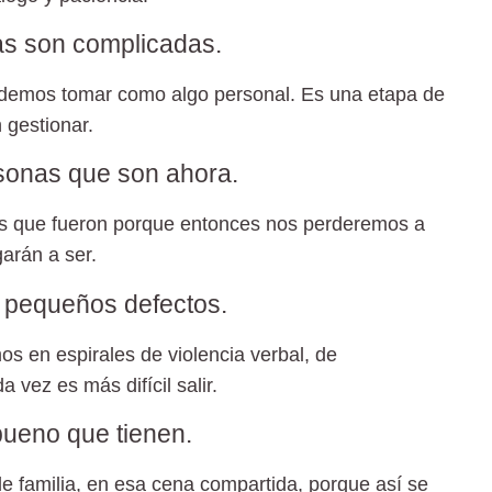
as son complicadas.
odemos tomar como algo personal. Es una etapa de
 gestionar.
rsonas que son ahora.
s que fueron porque entonces nos perderemos a
garán a ser.
 pequeños defectos.
s en espirales de violencia verbal, de
 vez es más difícil salir.
bueno que tienen.
e familia, en esa cena compartida, porque así se