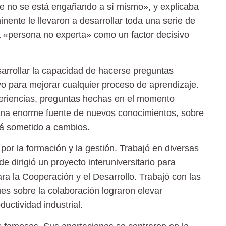
e no se está engañando a sí mismo», y explicaba
ente le llevaron a desarrollar toda una serie de
la «persona no experta» como un factor decisivo
sarrollar la capacidad de hacerse preguntas
o para mejorar cualquier proceso de aprendizaje.
eriencias, preguntas hechas en el momento
una enorme fuente de nuevos conocimientos, sobre
tá sometido a cambios.
or la formación y la gestión. Trabajó en diversas
e dirigió un proyecto interuniversitario para
ara la Cooperación y el Desarrollo. Trabajó con las
es sobre la colaboración lograron elevar
uctividad industrial.