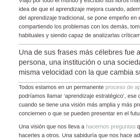
Viajó por todo el mundo y escribió sus libros m
idea de que el aprendizaje mejora cuando, adem
del aprendizaje tradicional, se pone empeño en
compartiendo los problemas con los demás, toma
habituales y siendo capaz de analizarlas crítica
Una de sus frases más célebres fue 
persona, una institución o una socie
misma velocidad con la que cambia s
Todos estamos en un permanente
proceso de ap
podríamos llamar ‘aprendizaje estratégico’, ese 
cuando se tiene una visión más amplia y más p
conciernen o que se pueden presentar en el futu
Una visión que nos lleva a
hacernos preguntas
q
hacerles a otros. Una sabiduría que nos hace adv