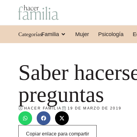
Categorías:
Familia
Mujer
Psicología
E
Saber hacers
preguntas
HACER FAMILIA
19 DE MARZO DE 2019
Copiar enlace para compartir