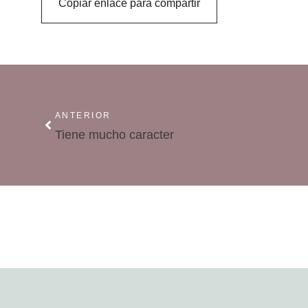
Copiar enlace para compartir
ANTERIOR
Tiene mucho caracter