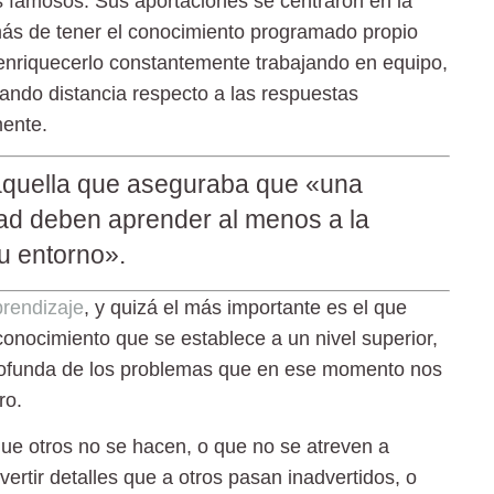
ás famosos. Sus aportaciones se centraron en la
ás de tener el conocimiento programado propio
 enriquecerlo constantemente
trabajando en equipo
,
ndo distancia respecto a las respuestas
mente.
aquella que aseguraba que «una
dad deben aprender al menos a la
u entorno».
rendizaje
, y quizá el más importante es el que
conocimiento que se establece a un nivel superior,
rofunda de los problemas que en ese momento nos
ro.
ue otros no se hacen, o que no se atreven a
ertir detalles que a otros pasan inadvertidos, o