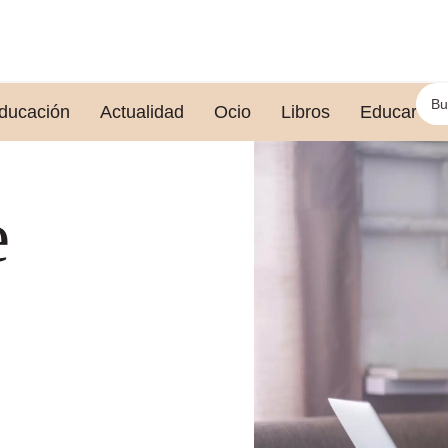
ducación
Actualidad
Ocio
Libros
Educar le
e