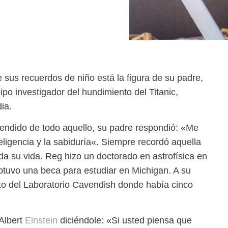
sus recuerdos de niño está la figura de su padre,
ipo investigador del
hundimiento del Titanic
,
ia.
endido de todo aquello, su padre respondió: «Me
teligencia y la sabiduría
«. Siempre recordó aquella
da su vida. Reg hizo un doctorado en astrofísica en
btuvo una beca para estudiar en Michigan. A su
o del Laboratorio Cavendish donde había cinco
Albert
Einstein
diciéndole: «Si usted piensa que