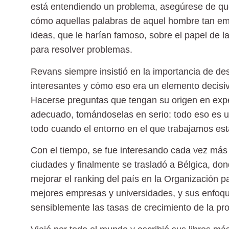
está entendiendo un problema, asegúrese de qu
cómo
aquellas palabras
de aquel hombre tan emin
ideas, que le harían famoso, sobre el papel de 
para resolver problemas.
Revans siempre insistió en la importancia de de
interesantes y cómo eso era un elemento decisiv
Hacerse preguntas que tengan su origen en exp
adecuado, tomándoselas en serio: todo eso es 
todo cuando el entorno en el que trabajamos es
Con el tiempo, se fue interesando cada vez más p
ciudades y finalmente se trasladó a Bélgica, dond
mejorar el ranking del país en la Organización p
mejores empresas y universidades, y sus enfoqu
sensiblemente las tasas de crecimiento de la prod