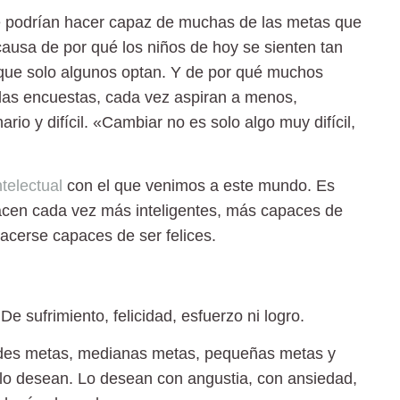
le podrían hacer capaz de muchas de las metas que
 causa de por qué
los niños de hoy se sienten tan
os que solo algunos optan. Y de por qué muchos
las encuestas, cada vez aspiran a menos,
rio y difícil. «Cambiar no es solo algo muy difícil,
ntelectual
con el que venimos a este mundo. Es
hacen cada vez más inteligentes, más capaces de
acerse capaces de ser felices.
e sufrimiento, felicidad, esfuerzo ni logro.
des metas, medianas metas, pequeñas metas y
 lo desean
. Lo desean con angustia, con ansiedad,