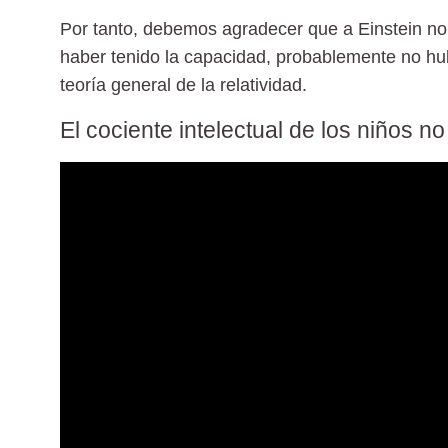
Por tanto, debemos agradecer que a
Einstein
no 
haber tenido la capacidad, probablemente no hub
teoría general de la relatividad.
El cociente intelectual de los niños no