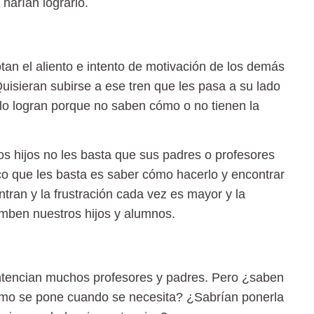
harían lograrlo.
an el aliento e intento de motivación de los demás
uisieran subirse a ese tren que les pasa a su lado
 lo logran porque no saben cómo o no tienen la
os hijos no les basta que sus padres o profesores
co que les basta es saber cómo hacerlo y encontrar
entran y la frustración cada vez es mayor y la
umben nuestros hijos y alumnos.
ntencian muchos profesores y padres. Pero ¿saben
cómo se pone cuando se necesita? ¿Sabrían ponerla