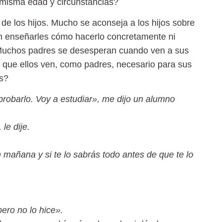
u misma edad y circunstancias?
de los hijos. Mucho se aconseja a los hijos sobre
n enseñarles cómo hacerlo concretamente ni
. Muchos padres se desesperan cuando ven a sus
o que ellos ven, como padres, necesario para sus
os?
robarlo. Voy a estudiar», me dijo un alumno
le dije.
mañana y si te lo sabrás todo antes de que te lo
ero no lo hice».