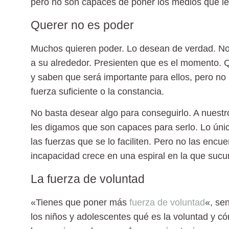
pero no son capaces de poner los medios que le 
Querer no es poder
Muchos quieren poder. Lo desean de verdad. Not
a su alrededor. Presienten que es el momento. Q
y saben que será importante para ellos, pero no
fuerza suficiente o la constancia.
No basta desear algo para conseguirlo. A nuestr
les digamos que son capaces para serlo. Lo úni
las fuerzas que se lo faciliten. Pero no las encu
incapacidad crece en una espiral en la que suc
La fuerza de voluntad
«Tienes que poner más
fuerza de voluntad
«, se
los niños y adolescentes qué es la voluntad y 