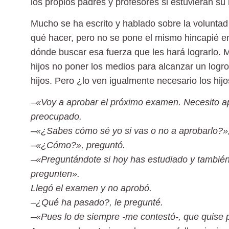
los propios padres y profesores si estuvieran s
Mucho se ha escrito y hablado sobre la voluntad 
qué hacer, pero no se pone el mismo hincapié e
dónde buscar esa fuerza que les hará lograrlo
hijos no poner los medios para alcanzar un logr
hijos. Pero ¿lo ven igualmente necesario los hij
–«Voy a aprobar el próximo examen. Necesito ap
preocupado.
–«¿Sabes cómo sé yo si vas o no a aprobarlo?», 
–«¿Cómo?», preguntó.
–«Preguntándote si hoy has estudiado y también 
pregunten».
Llegó el examen y no aprobó.
–¿Qué ha pasado?, le pregunté.
–«Pues lo de siempre -me contestó-, que quise p