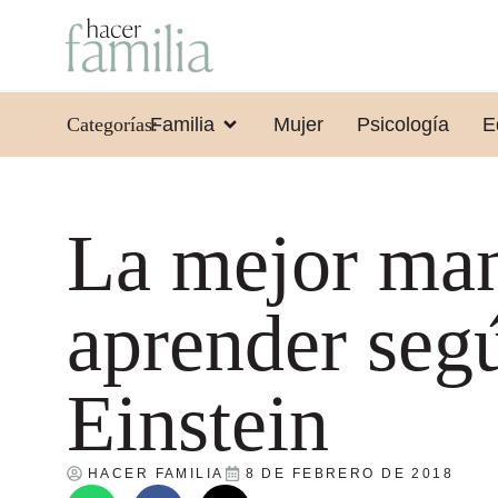
Categorías:
Familia
Mujer
Psicología
E
La mejor man
aprender seg
Einstein
HACER FAMILIA
8 DE FEBRERO DE 2018