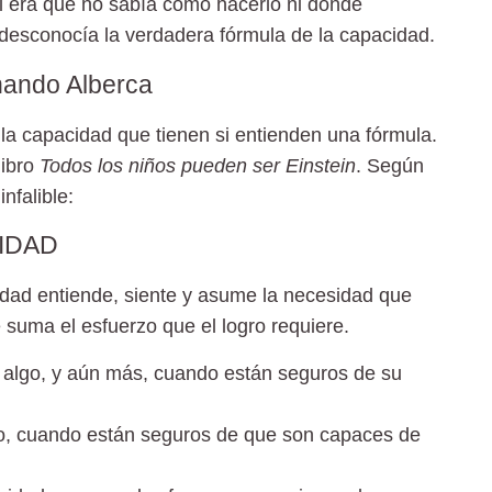
l era que no sabía cómo hacerlo ni dónde
e desconocía la verdadera fórmula de la capacidad.
nando Alberca
 la capacidad que tienen si entienden una fórmula.
ibro
Todos los niños pueden ser Einstein
. Según
nfalible:
IDAD
dad entiende, siente y asume la necesidad que
 suma el esfuerzo que el logro requiere.
 algo,
y aún más, cuando están seguros de su
o
, cuando están seguros de que son capaces de