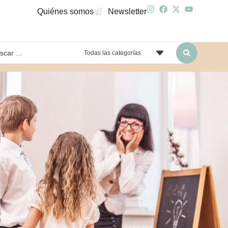
Quiénes somos
Newsletter
Todas las categorías
yendo