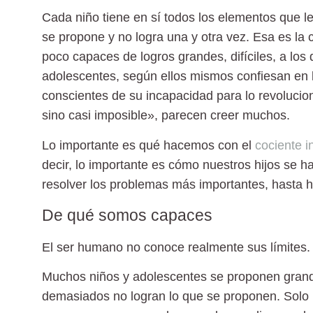
Cada niño tiene en sí todos los elementos que 
se propone y no logra una y otra vez. Esa es la
poco capaces de logros grandes
, difíciles, a l
adolescentes, según ellos mismos confiesan en 
conscientes de su incapacidad para lo revoluciona
sino casi imposible», parecen creer muchos.
Lo importante es qué hacemos con el
cociente i
decir, lo importante es cómo nuestros hijos se 
resolver los problemas más importantes, hasta h
De qué somos capaces
El ser humano no conoce realmente sus límites. D
Muchos niños y adolescentes se proponen gran
demasiados
no logran lo que se proponen. Solo