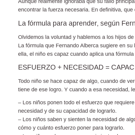
Aunque realmente ignoraba que su fallo principa
encontrar la fuerza necesaria. En definitiva, qu
La fórmula para aprender, según Fer
Olvidemos la voluntad y hablemos a los hijos de
La fórmula que
Fernando Alberca
sugiere en su l
ella, el niño es capaz cuando aplica una fórmula i
ESFUERZO + NECESIDAD = CAPAC
Todo niño se hace capaz de algo, cuando de ver
tiene de ese logro. Y cuando a esa necesidad, le
– Los niños ponen todo el esfuerzo que requiere
necesidad y de su capacidad de lograrlo.
– Los niños saben y sienten la necesidad de alg
cómo y cuánto esfuerzo poner para lograrlo.