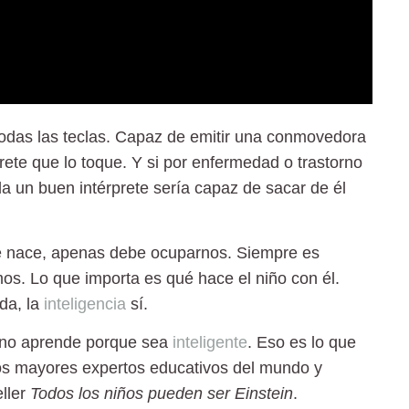
todas las teclas. Capaz de emitir una conmovedora
rete que lo toque. Y si por enfermedad o trastorno
la un buen intérprete sería capaz de sacar de él
que nace, apenas debe ocuparnos. Siempre es
os. Lo que importa es qué hace el niño con él.
da, la
inteligencia
sí.
y no aprende porque sea
inteligente
.
Eso es lo que
los mayores expertos educativos del mundo y
eller
Todos los niños pueden ser Einstein
.