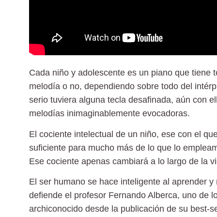
Cada niño y adolescente es un piano que tiene 
melodía o no, dependiendo sobre todo del intérp
serio tuviera alguna tecla desafinada, aún con el
melodías inimaginablemente evocadoras.
El cociente intelectual de un niño, ese con el 
suficiente para mucho más de lo que lo empleam
Ese cociente apenas cambiará a lo largo de la vi
El ser humano
se hace inteligente al aprender 
defiende el profesor Fernando Alberca, uno de 
archiconocido desde la publicación de su best-s