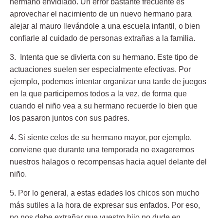
hermano envidiado.
Un error bastante frecuente es
aprovechar el nacimiento de un nuevo hermano para
alejar al mauro llevándole a una escuela infantil, o bien
confiarle al cuidado de personas extrañas a la familia.
3. Intenta que se divierta con su hermano.
Este tipo de
actuaciones suelen ser especialmente efectivas. Por
ejemplo, podemos intentar organizar una tarde de juegos
en la que participemos todos a la vez, de forma que
cuando el niño vea a su hermano recuerde lo bien que
los pasaron juntos con sus padres.
4. Si siente celos de su hermano mayor,
por ejemplo,
conviene que durante una temporada no exageremos
nuestros halagos o recompensas hacia aquel delante del
niño.
5. Por lo general, a estas edades los chicos son mucho
más sutiles
a la hora de expresar sus enfados. Por eso,
no nos debe extrañar que vuestro hijo no dude en