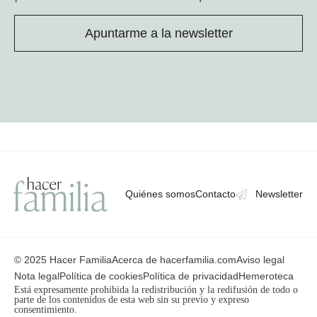
Apuntarme a la newsletter
Quiénes somos
Contacto
Newsletter
© 2025 Hacer Familia
Acerca de hacerfamilia.com
Aviso legal
Nota legal
Política de cookies
Política de privacidad
Hemeroteca
Está expresamente prohibida la redistribución y la redifusión de todo o
parte de los contenidos de esta web sin su previo y expreso
consentimiento.