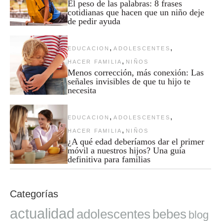
El peso de las palabras: 8 frases
cotidianas que hacen que un niño deje
de pedir ayuda
,
,
EDUCACION
ADOLESCENTES
,
HACER FAMILIA
NIÑOS
Menos corrección, más conexión: Las
señales invisibles de que tu hijo te
necesita
,
,
EDUCACION
ADOLESCENTES
,
HACER FAMILIA
NIÑOS
¿A qué edad deberíamos dar el primer
móvil a nuestros hijos? Una guía
definitiva para familias
Categorías
actualidad
adolescentes
bebes
blog