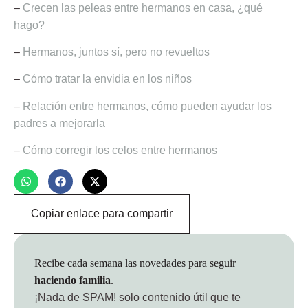
–
Crecen las peleas entre hermanos en casa, ¿qué
hago?
–
Hermanos, juntos sí, pero no revueltos
–
Cómo tratar la envidia en los niños
–
Relación entre hermanos, cómo pueden ayudar los
padres a mejorarla
–
Cómo corregir los celos entre hermanos
Copiar enlace para compartir
Recibe cada semana las novedades para seguir
haciendo familia
.
¡Nada de SPAM!
solo contenido útil que te