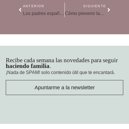
ANTERIOR
SIGUIENTE
Los padres españoles, entre los más protectores del mundo
Cómo prevenir las discusiones en familia esta Navidad
Recibe cada semana las novedades para seguir
haciendo familia
.
¡Nada de SPAM!
solo contenido útil que te encantará.
Apuntarme a la newsletter