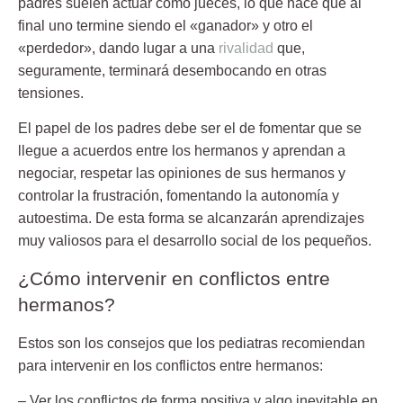
padres suelen actuar como jueces, lo que hace que al
final uno termine siendo el «ganador» y otro el
«perdedor», dando lugar a una
rivalidad
que,
seguramente, terminará desembocando en otras
tensiones.
El papel de los padres debe ser el de fomentar que se
llegue a acuerdos entre los hermanos y aprendan a
negociar,
respetar las opiniones
de sus hermanos y
controlar la frustración, fomentando la autonomía y
autoestima. De esta forma se alcanzarán aprendizajes
muy valiosos para el desarrollo social de los pequeños.
¿Cómo intervenir en conflictos entre
hermanos?
Estos son los consejos que los pediatras recomiendan
para
intervenir en los conflictos
entre hermanos:
– Ver los conflictos de forma positiva y algo inevitable en