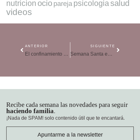
ocio
salud
nutricion
psicologia
pareja
videos
ANTERIOR
SIGUIENTE
El confinamiento de las pantallas: retos en familia
Semana Santa en casa: actividades para hacer familia en el confinamiento
Recibe cada semana las novedades para seguir
haciendo familia
.
¡Nada de SPAM!
solo contenido útil que te encantará.
Apuntarme a la newsletter