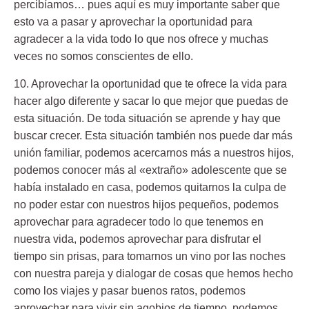
percibíamos… pues aquí es muy importante saber que
esto va a pasar y aprovechar la oportunidad para
agradecer a la vida todo lo que nos ofrece y muchas
veces no somos conscientes de ello.
10. Aprovechar la oportunidad que te ofrece la vida para
hacer algo diferente
y sacar lo que mejor que puedas de
esta situación. De toda situación se aprende y hay que
buscar crecer. Esta situación también nos puede dar más
unión familiar, podemos acercarnos más a nuestros hijos,
podemos conocer más al «extraño» adolescente que se
había instalado en casa, podemos quitarnos la culpa de
no poder estar con nuestros hijos pequeños, podemos
aprovechar para agradecer todo lo que tenemos en
nuestra vida, podemos aprovechar para disfrutar el
tiempo sin prisas, para tomarnos un vino por las noches
con nuestra pareja y dialogar de cosas que hemos hecho
como los viajes y pasar buenos ratos, podemos
aprovechar para vivir sin agobios de tiempo, podemos