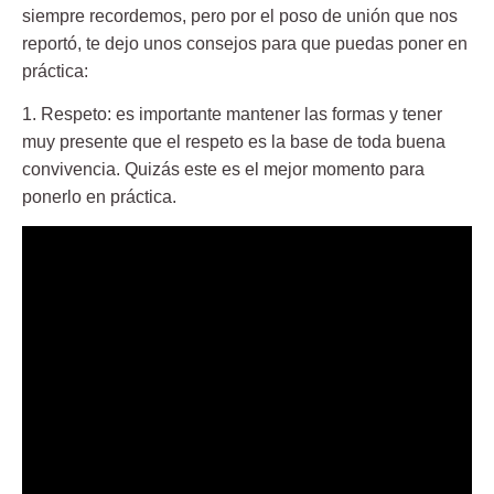
siempre recordemos, pero por el poso de unión que nos
reportó, te dejo unos consejos para que puedas poner en
práctica:
1. Respeto:
es importante mantener las formas y tener
muy presente que el respeto es la base de toda buena
convivencia. Quizás este es el mejor momento para
ponerlo en práctica.