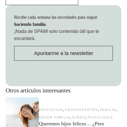
Recibe cada semana las novedades para seguir
haciendo familia
.
¡Nada de SPAM!
solo contenido útil que te
encantará.
Apuntarme a la newsletter
Otros artículos interesantes
,
,
,
EDUCACION
ADOLESCENTES
FAMILIA
,
,
HACER FAMILIA
NIÑOS
PSICOLOGIA
Queremos hijos felices… ¿Pero