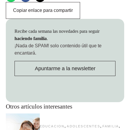
Copiar enlace para compartir
Recibe cada semana las novedades para seguir
haciendo familia
.
¡Nada de SPAM!
solo contenido útil que te
encantará.
Apuntarme a la newsletter
Otros artículos interesantes
,
,
,
EDUCACION
ADOLESCENTES
FAMILIA