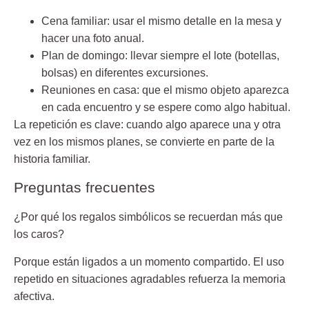
Cena familiar: usar el mismo detalle en la mesa y
hacer una foto anual.
Plan de domingo: llevar siempre el lote (botellas,
bolsas) en diferentes excursiones.
Reuniones en casa: que el mismo objeto aparezca
en cada encuentro y se espere como algo habitual.
La repetición es clave: cuando algo aparece una y otra
vez en los mismos planes, se convierte en parte de la
historia familiar.
Preguntas frecuentes
¿Por qué los regalos simbólicos se recuerdan más que
los caros?
Porque están ligados a un momento compartido. El uso
repetido en situaciones agradables refuerza la memoria
afectiva.