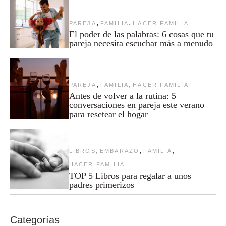
,
,
PAREJA
FAMILIA
HACER FAMILIA
El poder de las palabras: 6 cosas que tu
pareja necesita escuchar más a menudo
,
,
PAREJA
FAMILIA
HACER FAMILIA
Antes de volver a la rutina: 5
conversaciones en pareja este verano
para resetear el hogar
,
,
,
LIBROS
EMBARAZO
FAMILIA
HACER FAMILIA
TOP 5 Libros para regalar a unos
padres primerizos
Categorías