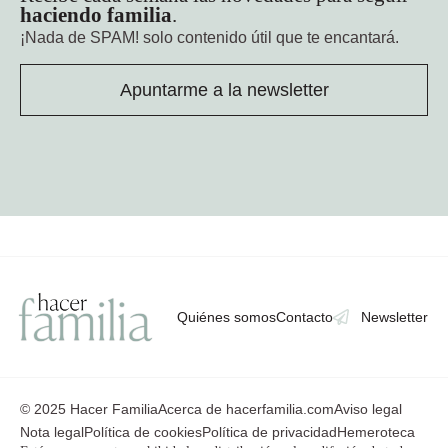
haciendo familia
.
¡Nada de SPAM!
solo contenido útil que te encantará.
Apuntarme a la newsletter
Quiénes somos
Contacto
Newsletter
© 2025 Hacer Familia
Acerca de hacerfamilia.com
Aviso legal
Nota legal
Política de cookies
Política de privacidad
Hemeroteca