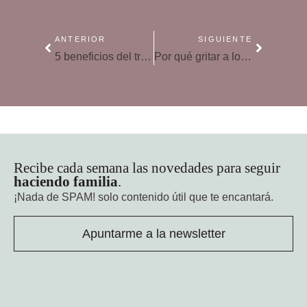
ANTERIOR
SIGUIENTE
5 beneficios del triciclo para el desarrollo psicomotor de los niños
Por qué gritar a los niños nunca es la solución
Recibe cada semana las novedades para seguir
haciendo familia
.
¡Nada de SPAM!
solo contenido útil que te encantará.
Apuntarme a la newsletter