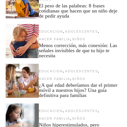
El peso de las palabras: 8 frases
cotidianas que hacen que un niño deje
de pedir ayuda
,
,
EDUCACION
ADOLESCENTES
,
HACER FAMILIA
NIÑOS
Menos corrección, más conexión: Las
señales invisibles de que tu hijo te
necesita
,
,
EDUCACION
ADOLESCENTES
,
HACER FAMILIA
NIÑOS
¿A qué edad deberíamos dar el primer
móvil a nuestros hijos? Una guía
definitiva para familias
,
,
EDUCACION
ADOLESCENTES
,
HACER FAMILIA
NIÑOS
Niños hiperestimulados, pero