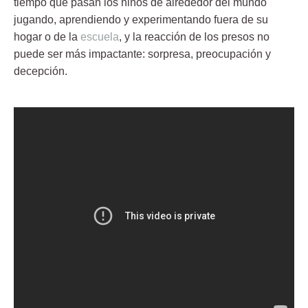
tiempo que pasan los niños de alrededor del mundo
jugando, aprendiendo y experimentando fuera de su
hogar o de la
escuela
, y la reacción de los presos no
puede ser más impactante: sorpresa, preocupación y
decepción.