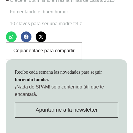
–
Crece el optimismo en las familias de cara a 2015
–
Fomentando el buen humor
–
10 claves para ser una madre feliz
Copiar enlace para compartir
Recibe cada semana las novedades para seguir
haciendo familia
.
¡Nada de SPAM!
solo contenido útil que te
encantará.
Apuntarme a la newsletter