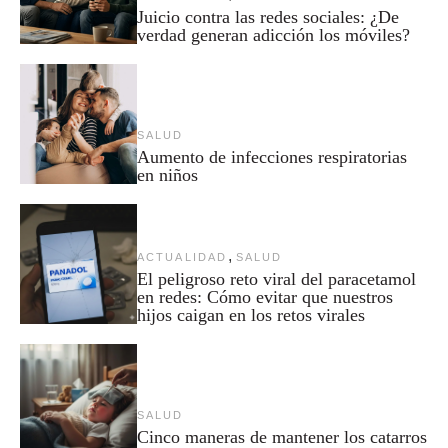
Juicio contra las redes sociales: ¿De
verdad generan adicción los móviles?
SALUD
Aumento de infecciones respiratorias
en niños
,
ACTUALIDAD
SALUD
El peligroso reto viral del paracetamol
en redes: Cómo evitar que nuestros
hijos caigan en los retos virales
SALUD
Cinco maneras de mantener los catarros