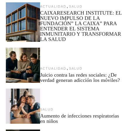
,
ACTUALIDAD
SALUD
CAIXARESEARCH INSTITUTE: EL
NUEVO IMPULSO DE LA
FUNDACIÓN” LA CAIXA” PARA
ENTENDER EL SISTEMA
INMUNITARIO Y TRANSFORMAR
LA SALUD
,
ACTUALIDAD
SALUD
Juicio contra las redes sociales: ¿De
verdad generan adicción los móviles?
SALUD
Aumento de infecciones respiratorias
en niños