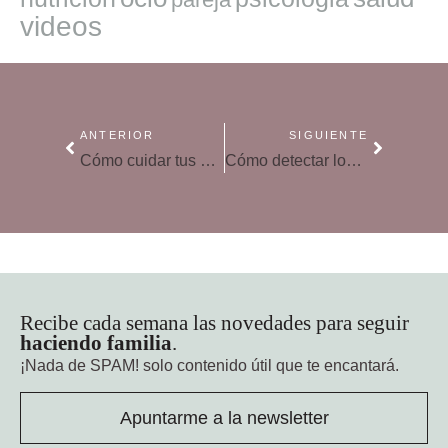
videos
ANTERIOR
SIGUIENTE
Cómo cuidar tus ojos, si trabajas con pantallas: la fatiga ocular
Cómo detectar los Trastornos obsesivo compulsivos (TOC) en niños
Recibe cada semana las novedades para seguir
haciendo familia
.
¡Nada de SPAM!
solo contenido útil que te encantará.
Apuntarme a la newsletter