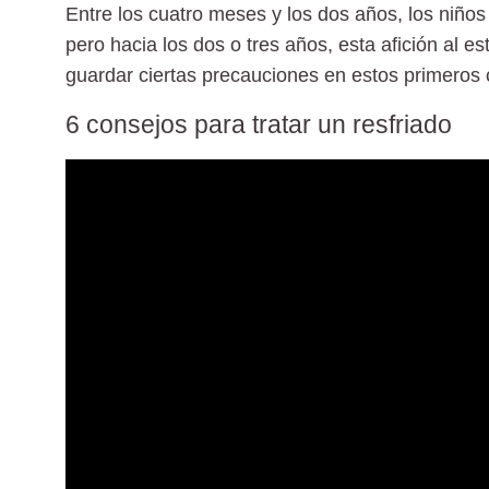
Entre los
cuatro meses y los dos años
, los niño
pero hacia los dos o tres años, esta afición al 
guardar ciertas precauciones en estos primeros 
6 consejos para tratar un resfriado