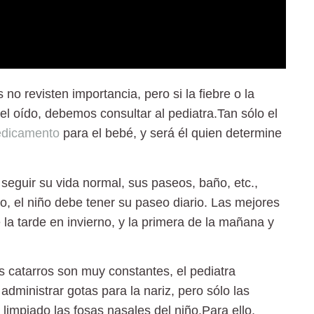
 no revisten importancia, pero si la fiebre o la
el oído, debemos consultar al pediatra.Tan sólo el
dicamento
para el bebé, y será él quien determine
eguir su vida normal, sus paseos, baño, etc.,
no, el niño debe tener su paseo diario. Las mejores
 la tarde en invierno, y la primera de la mañana y
os catarros son muy constantes, el pediatra
 administrar gotas para la nariz, pero sólo las
limpiado las fosas nasales del niño.Para ello,