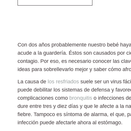
Con dos años probablemente nuestro bebé haya su
acude a la guardería. Éstos son causados por cier
contagio. Por eso, es necesario conocer las clav
ideas para sobrellevarlo mejor y saber cómo afro
La causa de
los resfriados
suele ser un virus fá
puede
debilitar los sistemas de defensa
y favore
complicaciones como
bronquitis
o infecciones de
dure entre tres y diez días y que le afecte a la 
fiebre. Tampoco es síntoma de alarma, el que, p
infección puede
afectarle ahora al estómago.