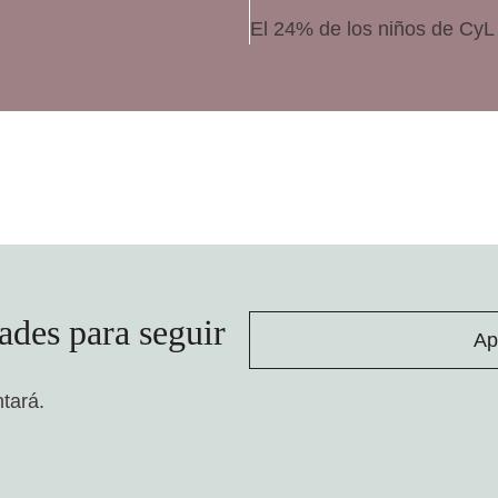
ades para seguir
Ap
ntará.