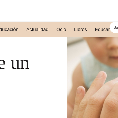
ducación
Actualidad
Ocio
Libros
Educar le
e un