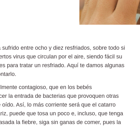
frido entre ocho y diez resfriados, sobre todo si
tos virus que circulan por el aire, siendo fácil su
es para tratar un resfriado. Aquí te damos algunas
ntarlo.
cilmente contagioso, que en los bebés
cer la entrada de bacterias que provoquen otras
 oído. Así, lo más corriente será que el catarro
nariz, puede que tosa un poco e, incluso, que tenga
asada la fiebre, siga sin ganas de comer, pues
la