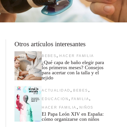
Otros artículos interesantes
,
BEBES
HACER FAMILIA
¿Qué capa de baño elegir para
los primeros meses? Consejos
para acertar con la talla y el
tejido
,
,
ACTUALIDAD
BEBES
,
,
EDUCACION
FAMILIA
,
HACER FAMILIA
NIÑOS
El Papa León XIV en España:
cómo organizarse con niños