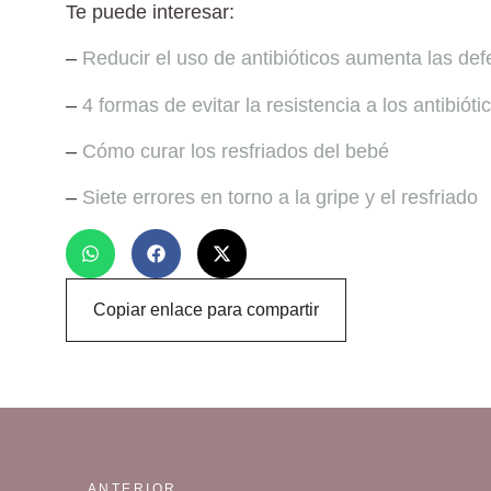
Te puede interesar:
–
Reducir el uso de antibióticos aumenta las de
–
4 formas de evitar la resistencia a los antibióti
–
Cómo curar los resfriados del bebé
–
Siete errores en torno a la gripe y el resfriado
Copiar enlace para compartir
ANTERIOR