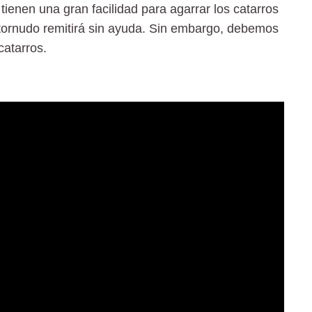
s tienen una gran facilidad para agarrar los catarros
estornudo remitirá sin ayuda. Sin embargo, debemos
catarros.