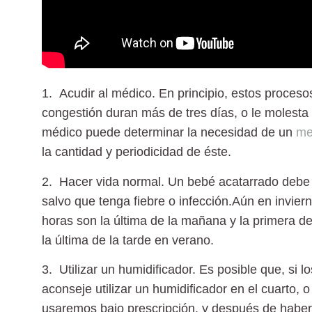
1. Acudir al médico.
En principio, estos procesos
congestión duran más de tres días, o le molesta 
médico puede determinar la necesidad de un
me
la cantidad y periodicidad de éste.
2. Hacer vida normal.
Un bebé acatarrado debe s
salvo que tenga fiebre o infección.Aún en invier
horas son la última de la mañana y la primera de
la última de la tarde en verano.
3. Utilizar un humidificador.
Es posible que, si l
aconseje utilizar un humidificador en el cuarto, o
usaremos bajo prescripción, y después de haber 