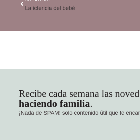
La ictericia del bebé
Recibe cada semana las noved
haciendo familia
.
¡Nada de SPAM!
solo contenido útil que te enca