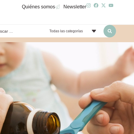
Quiénes somos
Newsletter
Todas las categorías
yendo