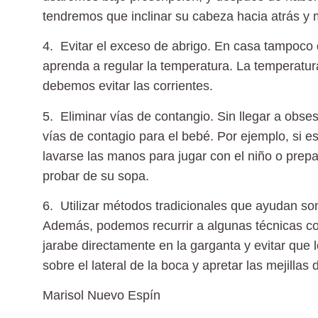
tendremos que inclinar su cabeza hacia atrás y m
4. Evitar el exceso de abrigo.
En casa tampoco d
aprenda a regular la temperatura. La temperatur
debemos evitar las corrientes.
5. Eliminar vías de contangio.
Sin llegar a obse
vías de contagio para el bebé. Por ejemplo, si 
lavarse las manos para jugar con el niño o prepa
probar de su sopa.
6. Utilizar métodos tradicionales
que ayudan son 
Además, podemos recurrir a algunas técnicas co
jarabe directamente en la garganta y evitar que
sobre el lateral de la boca y apretar las mejilla
Marisol Nuevo Espín