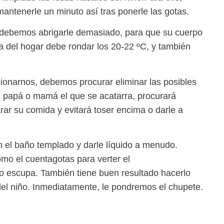
antenerle un minuto así tras ponerle las gotas.
ebemos abrigarle demasiado, para que su cuerpo
a del hogar debe rondar los 20-22 ºC, y también
sionarnos, debemos procurar eliminar las posibles
es papá o mamá el que se acatarra, procurará
rar su comida y evitará toser encima o darle a
el baño templado y darle líquido a menudo.
mo el cuentagotas para verter el
 lo escupa. También tiene buen resultado hacerlo
s del niño. Inmediatamente, le pondremos el chupete.