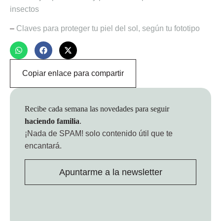
insectos
–
Claves para proteger tu piel del sol, según tu fototipo
Copiar enlace para compartir
Recibe cada semana las novedades para seguir
haciendo familia
.
¡Nada de SPAM!
solo contenido útil que te
encantará.
Apuntarme a la newsletter