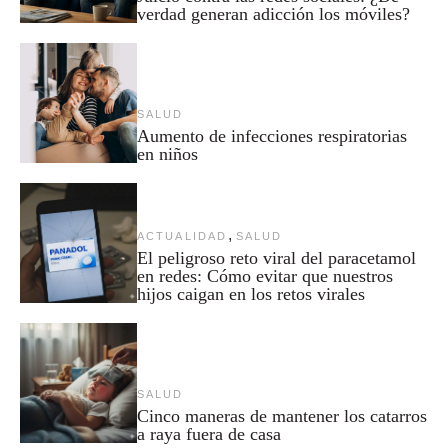
verdad generan adicción los móviles?
SALUD
Aumento de infecciones respiratorias
en niños
,
ACTUALIDAD
SALUD
El peligroso reto viral del paracetamol
en redes: Cómo evitar que nuestros
hijos caigan en los retos virales
SALUD
Cinco maneras de mantener los catarros
a raya fuera de casa