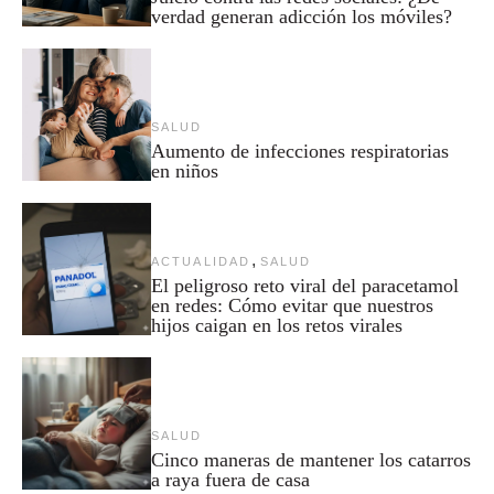
verdad generan adicción los móviles?
SALUD
Aumento de infecciones respiratorias
en niños
,
ACTUALIDAD
SALUD
El peligroso reto viral del paracetamol
en redes: Cómo evitar que nuestros
hijos caigan en los retos virales
SALUD
Cinco maneras de mantener los catarros
a raya fuera de casa