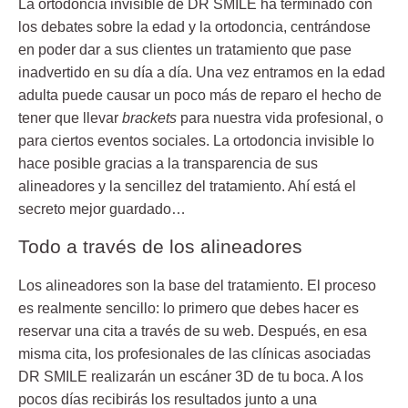
La ortodoncia invisible de DR SMILE ha terminado con
los debates sobre la edad y la ortodoncia, centrándose
en poder dar a sus clientes
un tratamiento que pase
inadvertido
en su día a día. Una vez entramos en la edad
adulta puede causar un poco más de reparo el hecho de
tener que llevar
brackets
para nuestra vida profesional, o
para ciertos eventos sociales. La ortodoncia invisible lo
hace posible gracias a la transparencia de sus
alineadores y la sencillez del tratamiento. Ahí está el
secreto mejor guardado…
Todo a través de los alineadores
Los alineadores son la base del tratamiento. El proceso
es realmente sencillo: lo primero que debes hacer es
reservar una cita a través de su web
. Después, en esa
misma cita, los profesionales de las clínicas asociadas
DR SMILE realizarán un escáner 3D de tu boca. A los
pocos días recibirás los resultados junto a una