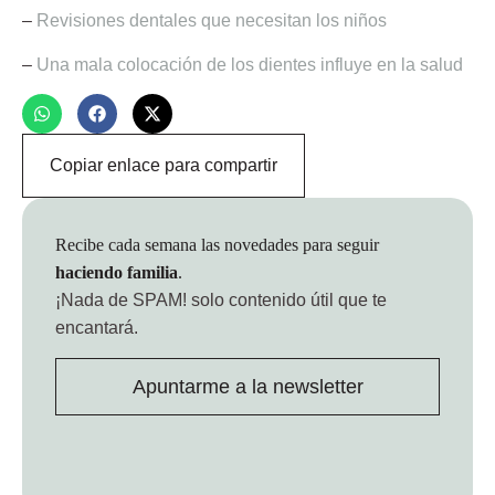
–
Revisiones dentales que necesitan los niños
–
Una mala colocación de los dientes influye en la salud
Copiar enlace para compartir
Recibe cada semana las novedades para seguir
haciendo familia
.
¡Nada de SPAM!
solo contenido útil que te
encantará.
Apuntarme a la newsletter